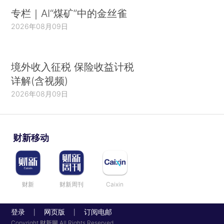
专栏｜AI“煤矿”中的金丝雀
2026年08月09日
境外收入征税 保险收益计税
详解(含视频)
2026年08月09日
财新移动
财新
财新周刊
Caixin
登录
网页版
订阅电邮
|
|
Copyright 财新网 All Rights Reserved