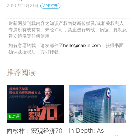
2020年11月21日
APP打开
财新网所刊载内容之知识产权为财新传媒及/或相关权利人
专属所有或持有。未经许可，禁止进行转载、摘编、复制及
建立镜像等任何使用。
如有意愿转载，请发邮件至
hello@caixin.com
，获得书面
确认及授权后，方可转载。
推荐阅读
私房课
In Depth: As
向松祚：宏观经济70