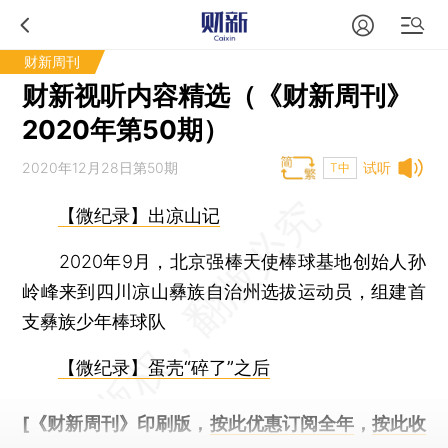
财新周刊
财新视听内容精选（《财新周刊》
2020年第50期）
2020年12月28日第50期
试听
T中
【微纪录】出凉山记
2020年9月，北京强棒天使棒球基地创始人孙
岭峰来到四川凉山彝族自治州选拔运动员，组建首
支彝族少年棒球队
【微纪录】蛋壳“碎了”之后
[《财新周刊》印刷版，
按此优惠订阅全年
，
按此收