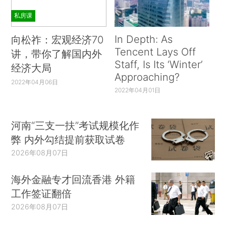
私房课
In Depth: As
向松祚：宏观经济70
Tencent Lays Off
讲，带你了解国内外
Staff, Is Its ‘Winter’
经济大局
Approaching?
2022年04月06日
2022年04月01日
河南“三支一扶”考试规模化作
弊 内外勾结提前获取试卷
2026年08月07日
海外金融专才回流香港 外籍
工作签证翻倍
2026年08月07日