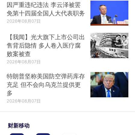
因严重违纪违法 李云泽被罢
免第十四届全国人大代表职务
2026年08月07日
【我闻】光大旗下上市公司出
售背后隐情 多人卷入医疗腐
败案被查
2026年08月07日
特朗普坚称美国防空弹药库存
充足 但不会向乌克兰提供更
多
2026年08月07日
财新移动