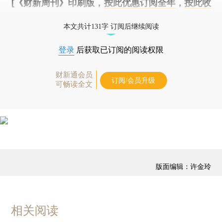
[《财新周刊》印刷版，
按此优惠订阅全年
，
按此收
藏单期
，随时起刊，免费快递。]
本文共计131字 订阅后继续阅读
登录
后获取已订阅的阅读权限
财新通会员
订阅/会员升级
可畅读全文
版面编辑：许金玲
相关阅读