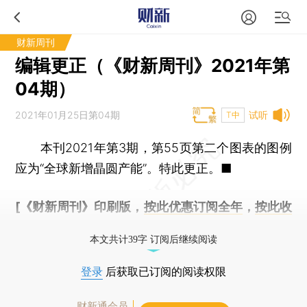
财新周刊
编辑更正（《财新周刊》2021年第
04期）
2021年01月25日第04期
试听
T中
本刊2021年第3期，第55页第二个图表的图例
应为“全球新增晶圆产能”。特此更正。■
[《财新周刊》印刷版，
按此优惠订阅全年
，
按此收
藏单期
，随时起刊，免费快递。]
本文共计39字 订阅后继续阅读
登录
后获取已订阅的阅读权限
财新通会员