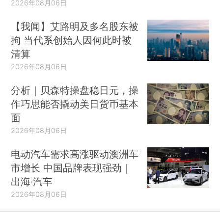
2026年08月06日
【我闻】艾路明及多名股东被
拘 当代系创始人因何此时被
清算
2026年08月06日
分析｜贝森特操盘稳日元，操
作巧思能否撬动美日货币基本
面
2026年08月06日
电动汽车需求高涨驱动澳洲车
市增长 中国品牌表现强劲｜
出海·汽车
2026年08月06日