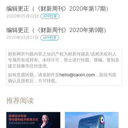
编辑更正（《财新周刊》2020年第17期）
2020年05月02日
APP打开
编辑更正（《财新周刊》2020年第9期）
2020年03月07日
APP打开
财新网所刊载内容之知识产权为财新传媒及/或相关权利人
专属所有或持有。未经许可，禁止进行转载、摘编、复制及
建立镜像等任何使用。
如有意愿转载，请发邮件至
hello@caixin.com
，获得书面
确认及授权后，方可转载。
推荐阅读