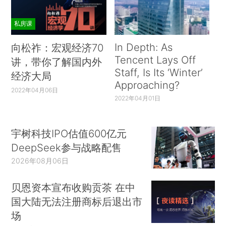
私房课
In Depth: As
向松祚：宏观经济70
Tencent Lays Off
讲，带你了解国内外
Staff, Is Its ‘Winter’
经济大局
Approaching?
2022年04月06日
2022年04月01日
宇树科技IPO估值600亿元
DeepSeek参与战略配售
2026年08月06日
贝恩资本宣布收购贡茶 在中
国大陆无法注册商标后退出市
场