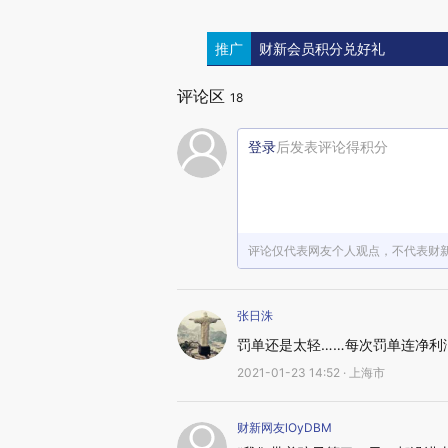
推广
财新会员积分兑好礼
评论区
18
登录
后发表评论得积分
评论仅代表网友个人观点，不代表财
张日洙
罚单还是太轻……每次罚单连净利
2021-01-23 14:52 · 上海市
财新网友lOyDBM