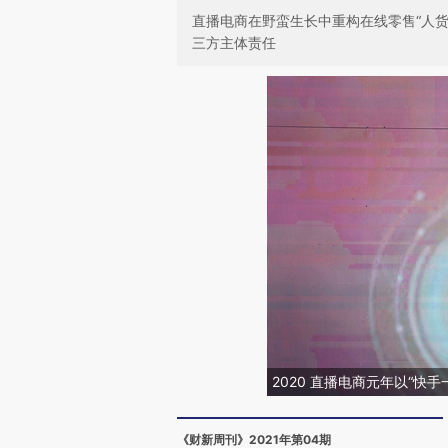
直播电商在野蛮生长中重构在线零售“人
三方主体责任
2020 直播电商元年以“快
《财新周刊》2021年第04期