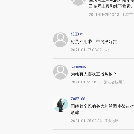
己在网上搜和线下搜索
2021-01-29 10:13 · 北京市
柏原udf
好货不用带，带的没好货
2021-01-27 03:17 · 未知
icymemo
为啥有人喜欢直播购物？
2021-01-25 10:58 · 浙江省杭州市
7957199
围绕着辛巴的各大利益团体都在对
放肆。
2021-01-25 02:26 · 亚太地区