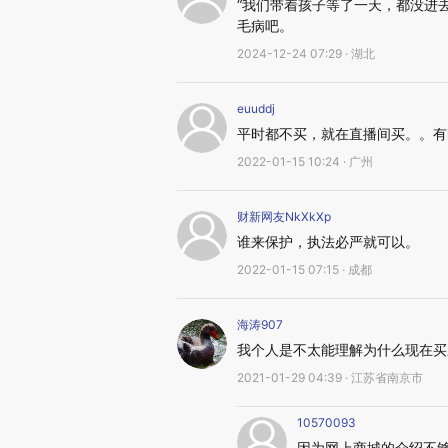
“我们带着孩子等了一天，都没进
毛病吧。
2024-12-24 07:29 · 湖北
euuddj
平时都不买，就在直播间买。。有
2022-01-15 10:24 · 广州
财新网友NkXkXp
谁来保护，执法必严就可以。
2022-01-15 07:15 · 成都
海涛907
我个人是不太能理解为什么现在买
2021-01-29 04:39 · 江苏省南京市
10570093
因为网上商城的介绍不