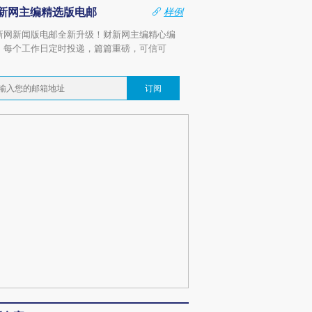
新网主编精选版电邮
样例
新网新闻版电邮全新升级！财新网主编精心编
，每个工作日定时投递，篇篇重磅，可信可
。
订阅