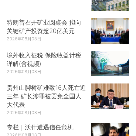
特朗普召开矿业圆桌会 拟向
关键矿产投资超20亿美元
2026年08月08日
境外收入征税 保险收益计税
详解(含视频)
2026年08月08日
贵州山脚树矿难致16人死亡近
三年 矿长涉罪被罢免全国人
大代表
2026年08月08日
专栏｜沃什遭遇信任危机
2026年08月08日