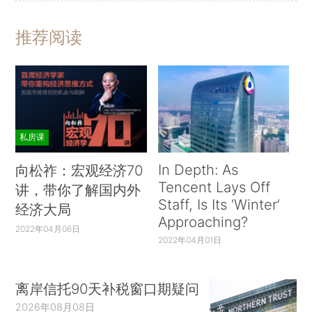
推荐阅读
私房课
In Depth: As
向松祚：宏观经济70
Tencent Lays Off
讲，带你了解国内外
Staff, Is Its ‘Winter’
经济大局
Approaching?
2022年04月06日
2022年04月01日
离岸信托90天补税窗口期疑问
2026年08月08日