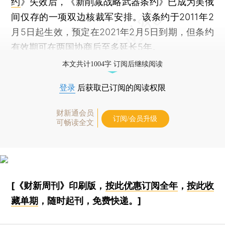
约
》失效后，《新削减战略武器条约》已成为美俄
间仅存的一项双边核裁军安排。该条约于2011年2
月5日起生效，预定在2021年2月5日到期，但条约
有效期可在两国协商后至多延长5年。
本文共计1004字 订阅后继续阅读
登录
后获取已订阅的阅读权限
财新通会员
订阅/会员升级
可畅读全文
[《财新周刊》印刷版，
按此优惠订阅全年
，
按此收
藏单期
，随时起刊，免费快递。]