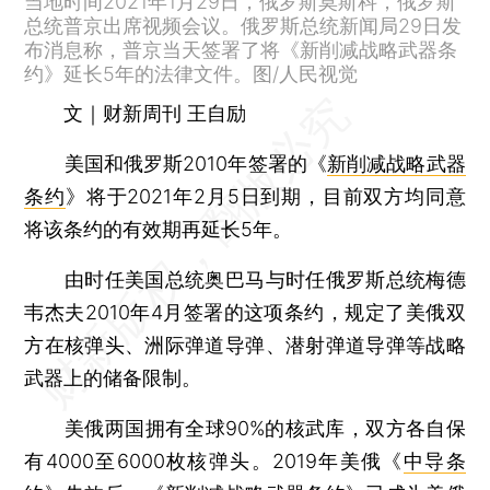
当地时间2021年1月29日，俄罗斯莫斯科，俄罗斯
总统普京出席视频会议。俄罗斯总统新闻局29日发
布消息称，普京当天签署了将《新削减战略武器条
约》延长5年的法律文件。图/人民视觉
文｜财新周刊 王自励
美国和俄罗斯2010年签署的《
新削减战略武器
条约
》将于2021年2月5日到期，目前双方均同意
将该条约的有效期再延长5年。
由时任美国总统奥巴马与时任俄罗斯总统梅德
韦杰夫2010年4月签署的这项条约，规定了美俄双
方在核弹头、洲际弹道导弹、潜射弹道导弹等战略
武器上的储备限制。
美俄两国拥有全球90%的核武库，双方各自保
有4000至6000枚核弹头。2019年美俄《
中导条