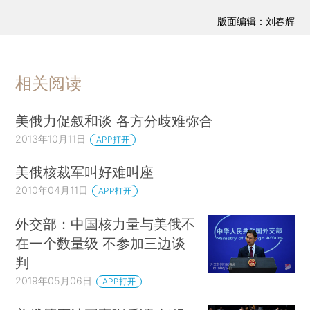
版面编辑：刘春辉
相关阅读
美俄力促叙和谈 各方分歧难弥合
2013年10月11日
APP打开
美俄核裁军叫好难叫座
2010年04月11日
APP打开
外交部：中国核力量与美俄不
在一个数量级 不参加三边谈
判
2019年05月06日
APP打开