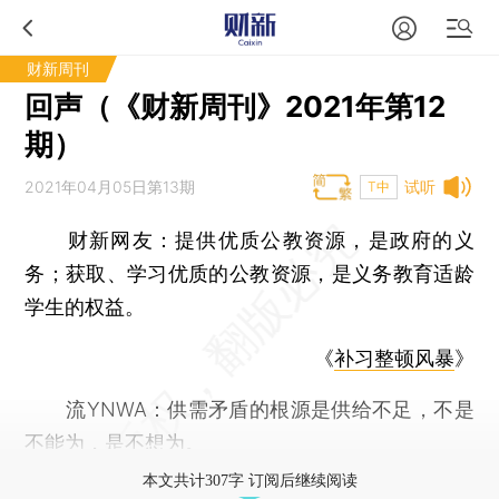
财新周刊
回声（《财新周刊》2021年第12
期）
2021年04月05日第13期
试听
T中
财新网友：提供优质公教资源，是政府的义
务；获取、学习优质的公教资源，是义务教育适龄
学生的权益。
《
补习整顿风暴
》
流YNWA：供需矛盾的根源是供给不足，不是
不能为，是不想为。
本文共计307字 订阅后继续阅读