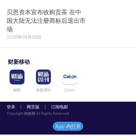
贝恩资本宣布收购贡茶 在中
国大陆无法注册商标后退出市
场
2026年08月06日
财新移动
财新
财新周刊
Caixin
登录
网页版
订阅电邮
|
|
Copyright 财新网 All Rights Reserved
App 内打开