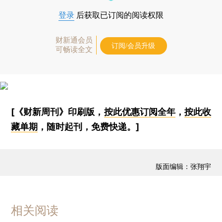
登录
后获取已订阅的阅读权限
财新通会员
订阅/会员升级
可畅读全文
[《财新周刊》印刷版，
按此优惠订阅全年
，
按此收
藏单期
，随时起刊，免费快递。]
版面编辑：张翔宇
相关阅读