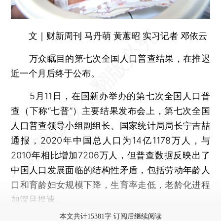
文｜财新周刊 马丹萌 黄蕙昭 实习记者 邓依云
万众瞩目的第七次全国人口普查结果，在推迟
近一个月后终于公布。
5月11日，在国新办举办的第七次全国人口普
查（下称“七普”）主要结果发布会上，第七次全国
人口普查领导小组副组长、国家统计局局长
宁吉喆
通报，2020年中国总人口为14亿1178万人，与
2010年相比增加7206万人，但普查数据反映出了
中国人口发展面临的结构性矛盾，包括劳动年龄人
口和育龄妇女规模下降，生育率走低，老龄化进程
加深且提速。
本文共计15381字 订阅后继续阅读