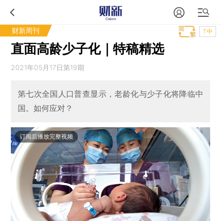
财新周刊
T中
直面高龄少子化｜特稿精选
2021年05月17日第19期
第七次全国人口普查显示，老龄化与少子化将降临中
国。如何应对？
订阅后播放完整视频