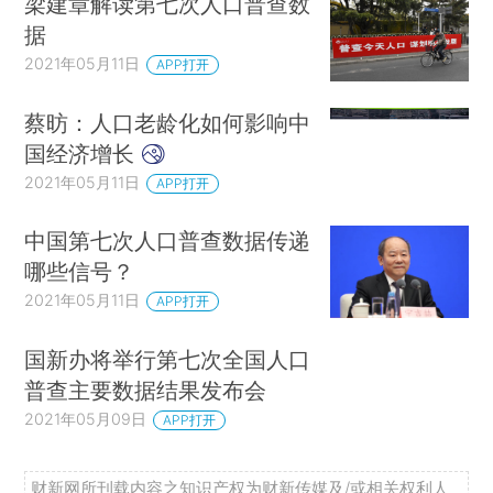
梁建章解读第七次人口普查数
据
2021年05月11日
APP打开
蔡昉：人口老龄化如何影响中
国经济增长
2021年05月11日
APP打开
中国第七次人口普查数据传递
哪些信号？
2021年05月11日
APP打开
国新办将举行第七次全国人口
普查主要数据结果发布会
2021年05月09日
APP打开
财新网所刊载内容之知识产权为财新传媒及/或相关权利人