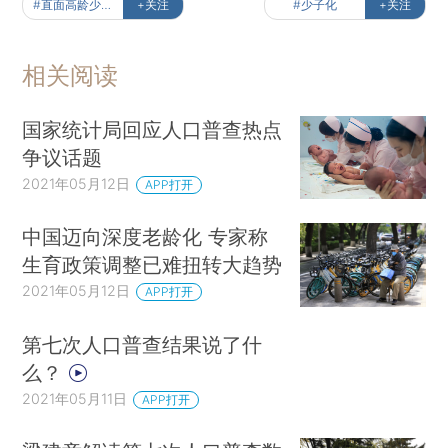
#直面高龄少子化
+关注
#少子化
+关注
相关阅读
国家统计局回应人口普查热点
争议话题
2021年05月12日
APP打开
中国迈向深度老龄化 专家称
生育政策调整已难扭转大趋势
2021年05月12日
APP打开
第七次人口普查结果说了什
么？
2021年05月11日
APP打开