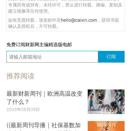
专属所有或持有。未经许可，禁止进行转载、摘编、复制及
建立镜像等任何使用。
如有意愿转载，请发邮件至
hello@caixin.com
，获得书面
确认及授权后，方可转载。
免费订阅财新网主编精选版电邮
订阅
推荐阅读
最新财新周刊｜欧洲高温改变
了什么？
2026年08月09日
{{最新周刊导播｜社保基数加