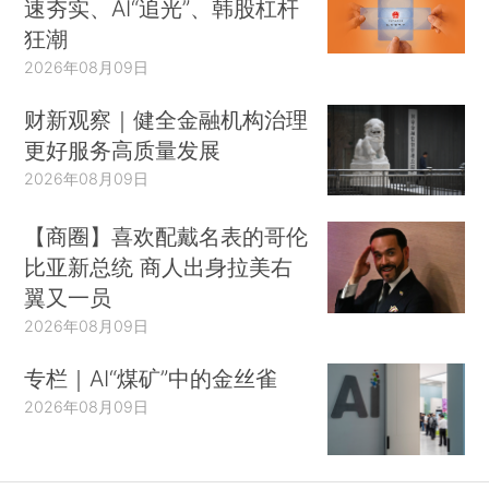
速夯实、AI“追光”、韩股杠杆
狂潮
2026年08月09日
财新观察｜健全金融机构治理
更好服务高质量发展
2026年08月09日
【商圈】喜欢配戴名表的哥伦
比亚新总统 商人出身拉美右
翼又一员
2026年08月09日
专栏｜AI“煤矿”中的金丝雀
2026年08月09日