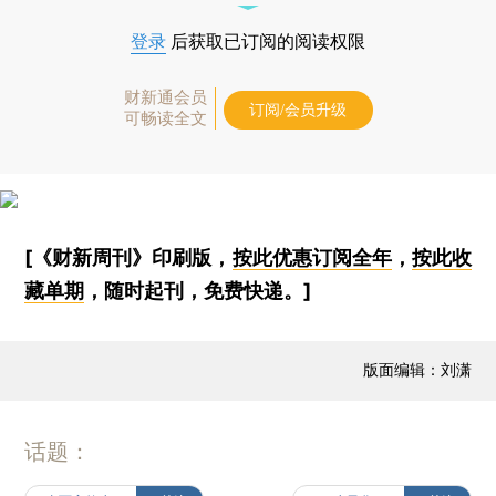
登录
后获取已订阅的阅读权限
财新通会员
订阅/会员升级
可畅读全文
[《财新周刊》印刷版，
按此优惠订阅全年
，
按此收
藏单期
，随时起刊，免费快递。]
版面编辑：刘潇
话题：