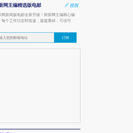
新网主编精选版电邮
样例
新网新闻版电邮全新升级！财新网主编精心编
，每个工作日定时投递，篇篇重磅，可信可
。
订阅