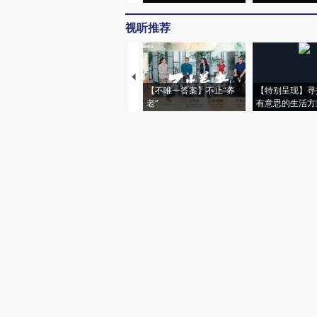
视听推荐
【不唯一答案】不止“养
【特别呈现】寻
老”
有意思的生活方