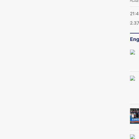
21:
2.
Eng