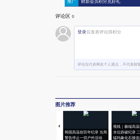
推广
财新会员积分兑好礼
评论区
0
登录
后发表评论得积分
评论仅代表网友个人观点，不代表财
图片推荐
视线｜极端高温
韩国高温创百年纪录 当局
水位跌破纪录 
警告停止一切户外活动
猛犸象化石接连