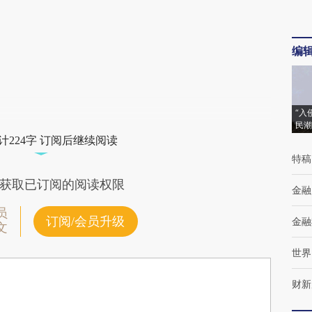
编
“入
民潮
计224字 订阅后继续阅读
特稿
获取已订阅的阅读权限
金融
员
订阅/会员升级
金融
文
世界
财新