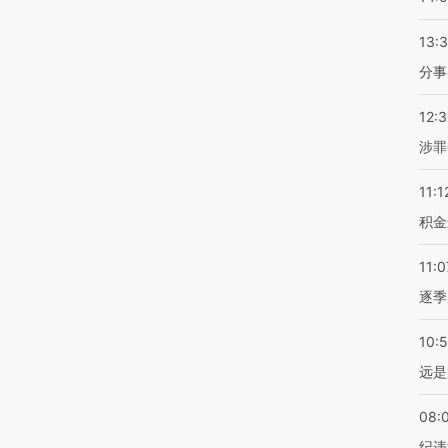
13:
分事
12:
涉罪
11:1
积金
11:0
逐季
10:
远是
08:
纪违