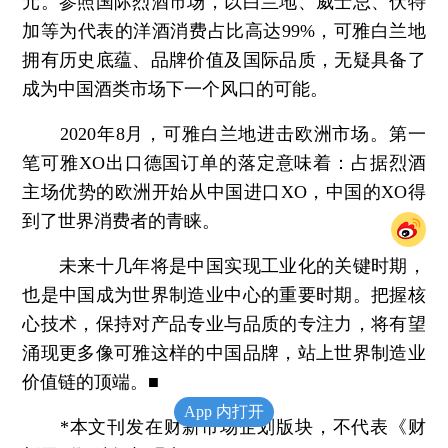
元。参照国际烈酒市场，以白兰地、威士忌、伏特
加等为代表的洋酒消费占比高达99%，可雅白兰地
拥有历史底蕴、品牌价值及国际品质，无疑具备了
成为中国酒类市场下一个风口的可能。
2020年8月，可雅白兰地进击欧洲市场。第一
笔可雅XO出口德国订单的落定意味着：占据烈酒
主场优势的欧洲开始从中国进口XO，中国的XO得
到了世界消费者的青睐。
未来十几年将是中国实现工业化的关键时期，
也是中国成为世界制造业中心的重要时期。把握核
心技术，保持对产品专业与品质的专注力，将有望
涌现更多像可雅这样的中国品牌，站上世界制造业
价值链的顶端。■
App 内打开
*本文刊发在财新市场企划版块，不代表《财