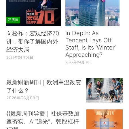
私房课
In Depth: As
向松祚：宏观经济70
Tencent Lays Off
讲，带你了解国内外
Staff, Is Its ‘Winter’
经济大局
Approaching?
2022年04月06日
2022年04月01日
最新财新周刊｜欧洲高温改变
了什么？
2026年08月09日
{{最新周刊导播｜社保基数加
速夯实、AI“追光”、韩股杠杆