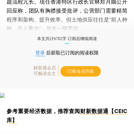
题流程冗长。现任香港特区行政长官林郑月娥公开
回应称，团队有胸襟接受批评，公营部门需要精简
程序和架构、提升效率。但土地供应往往是“前人种
树，后人乘凉”，并非一蹴而就。
本文共计6702字 订阅后继续阅读
登录
后获取已订阅的阅读权限
财新通会员
订阅/会员升级
可畅读全文
参考重要经济数据，推荐查阅
财新数据通【CEIC
库】