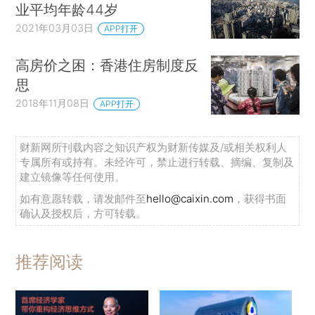
业平均年龄44岁
2021年03月03日
APP打开
高房价之困：香港住房制度反
思
2018年11月08日
APP打开
财新网所刊载内容之知识产权为财新传媒及/或相关权利人
专属所有或持有。未经许可，禁止进行转载、摘编、复制及
建立镜像等任何使用。
如有意愿转载，请发邮件至
hello@caixin.com
，获得书面
确认及授权后，方可转载。
推荐阅读