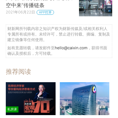
空中来”传播链条
2021年06月22日
APP打开
财新网所刊载内容之知识产权为财新传媒及/或相关权利人
专属所有或持有。未经许可，禁止进行转载、摘编、复制及
建立镜像等任何使用。
如有意愿转载，请发邮件至
hello@caixin.com
，获得书面
确认及授权后，方可转载。
推荐阅读
私房课