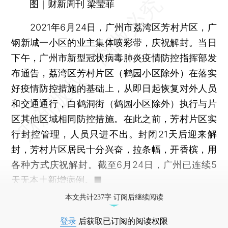
图｜财新周刊 梁莹菲
2021年6月24日，广州市荔湾区芳村片区，广
钢新城一小区的业主集体喷彩带，庆祝解封。当日
下午，广州市新型冠状病毒肺炎疫情防控指挥部发
布通告，荔湾区芳村片区（鹤园小区除外）在落实
好疫情防控措施的基础上，从即日起恢复对外人员
和交通通行，白鹤洞街（鹤园小区除外）执行与片
区其他区域相同防控措施。在此之前，芳村片区实
行封控管理，人员只进不出。封闭21天后迎来解
封，芳村片区居民十分兴奋，拉条幅，开香槟，用
各种方式庆祝解封。截至6月24日，广州已连续5
天无本土新增病例。■
本文共计237字 订阅后继续阅读
登录
后获取已订阅的阅读权限