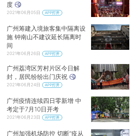
度
2021年06月05日
APP打开
广州筹建入境旅客集中隔离设
施 钟南山不建议延长隔离时
间
2021年06月26日
APP打开
广州荔湾区芳村片区今日解
封，居民纷纷出门庆祝
2021年06月24日
APP打开
广州疫情连续四日零新增 中
考定于7月10日开考
2021年06月23日
APP打开
广州加强机场防控 切断“疫从