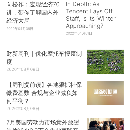
In Depth: As
向松祚：宏观经济70
Tencent Lays Off
讲，带你了解国内外
Staff, Is Its ‘Winter’
经济大局
Approaching?
2022年04月06日
2022年04月01日
财新周刊｜优化摩托车报废制
度
2026年08月08日
【周刊提前读】各地狠抓社保
缴费基数 合规与企业减负如
何平衡？
2026年08月08日
7月美国劳动力市场意外放缓