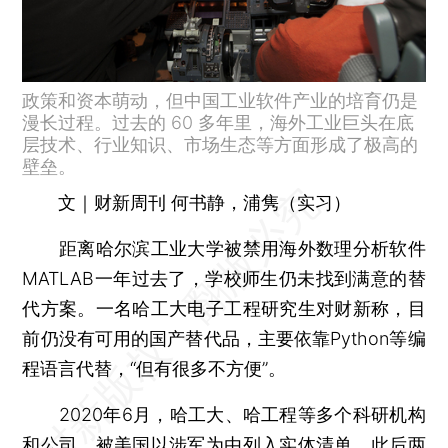
政策和资本萌动，但中国工业软件产业的培育仍是
漫长过程。过去的 60 多年里，海外工业巨头在底
层技术、行业知识、市场生态等方面形成了极高的
壁垒。
文｜财新周刊 何书静，浦隽（实习）
距离哈尔滨工业大学被禁用海外数理分析软件
MATLAB一年过去了，学校师生仍未找到满意的替
代方案。一名哈工大电子工程研究生对财新称，目
前仍没有可用的国产替代品，主要依靠Python等编
程语言代替，“但有很多不方便”。
2020年6月，哈工大、哈工程等多个科研机构
和公司，被美国以涉军为由列入实体清单，此后两