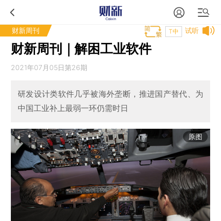
财新周刊
试听
T中
财新周刊｜解困工业软件
2021年07月05日第26期
研发设计类软件几乎被海外垄断，推进国产替代、为
中国工业补上最弱一环仍需时日
原图