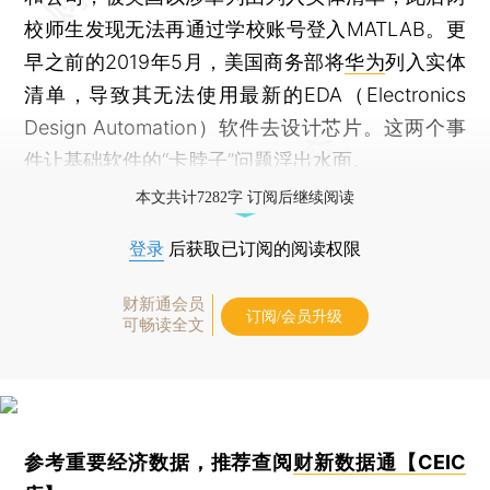
校师生发现无法再通过学校账号登入MATLAB。更
早之前的2019年5月，美国商务部将
华为
列入实体
清单，导致其无法使用最新的EDA（Electronics
Design Automation）软件去设计芯片。这两个事
件让基础软件的“卡脖子”问题浮出水面。
本文共计7282字 订阅后继续阅读
登录
后获取已订阅的阅读权限
财新通会员
订阅/会员升级
可畅读全文
参考重要经济数据，推荐查阅
财新数据通【CEIC