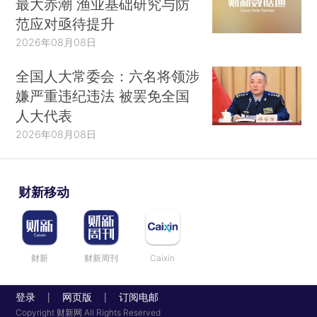
最大赤潮 渔业基础研究与防
范应对亟待提升
2026年08月08日
全国人大常委会：六名将领涉
嫌严重违纪违法 被罢免全国
人大代表
2026年08月08日
财新移动
财新
财新周刊
Caixin
登录
网页版
订阅电邮
|
|
Copyright 财新网 All Rights Reserved