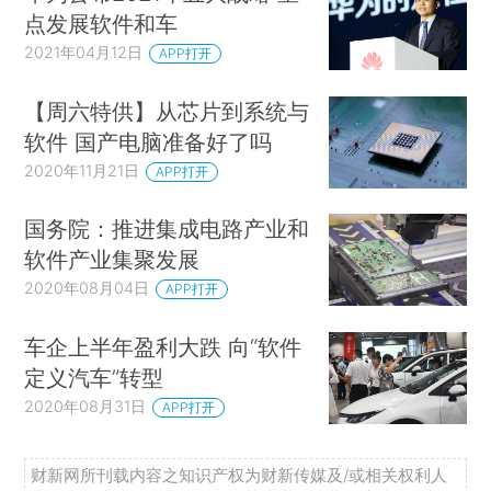
点发展软件和车
2021年04月12日
APP打开
【周六特供】从芯片到系统与
软件 国产电脑准备好了吗
2020年11月21日
APP打开
国务院：推进集成电路产业和
软件产业集聚发展
2020年08月04日
APP打开
车企上半年盈利大跌 向“软件
定义汽车”转型
2020年08月31日
APP打开
财新网所刊载内容之知识产权为财新传媒及/或相关权利人