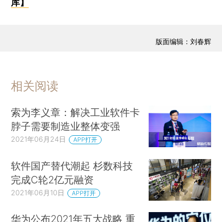
库】
版面编辑：刘春辉
相关阅读
索为李义章：解决工业软件卡
脖子需要制造业整体变强
2021年06月24日
APP打开
软件国产替代潮起 杉数科技
完成C轮2亿元融资
2021年06月10日
APP打开
华为公布2021年五大战略 重