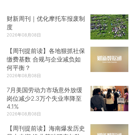
财新周刊｜优化摩托车报废制
度
2026年08月08日
【周刊提前读】各地狠抓社保
缴费基数 合规与企业减负如
何平衡？
2026年08月08日
7月美国劳动力市场意外放缓
岗位减少2.3万个失业率降至
4.1%
2026年08月08日
【周刊提前读】海南爆发历史