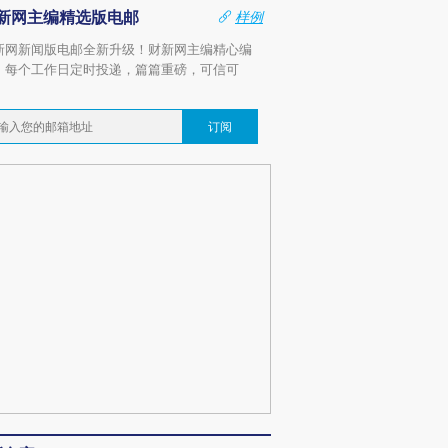
新网主编精选版电邮
样例
新网新闻版电邮全新升级！财新网主编精心编
，每个工作日定时投递，篇篇重磅，可信可
。
订阅