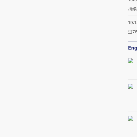
持续
19:1
过7
Eng