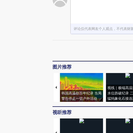
评论仅代表网友个人观点，不代表财
图片推荐
视线｜极端高温
韩国高温创百年纪录 当局
水位跌破纪录 
警告停止一切户外活动
猛犸象化石接连
视听推荐