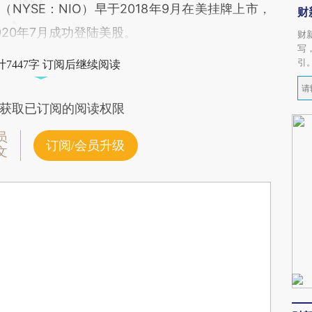
（NYSE：NIO）早于2018年9月在美挂牌上市，
财
2020年7月成功登陆美股。
财
写
引
7447字 订阅后继续阅读
获取已订阅的阅读权限
员
订阅/会员升级
文