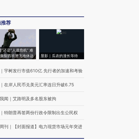
辑推荐
侵”还是“人道危机” 难
撕裂西班牙飞地休达
显影｜瓜农的漫长等待
｜
宇树发行市值610亿 先行者的加速和考验
｜
在岸人民币兑美元汇率连日升破6.75
我闻
｜
艾路明及多名股东被拘
｜
特朗普再签两份行政令限制出生公民权
周刊
｜
【封面报道】电力现货市场元年突进