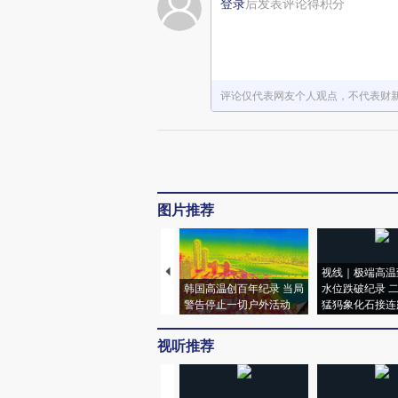
登录
后发表评论得积分
评论仅代表网友个人观点，不代表财
图片推荐
视线｜极端高温
韩国高温创百年纪录 当局
水位跌破纪录 
警告停止一切户外活动
猛犸象化石接连
视听推荐