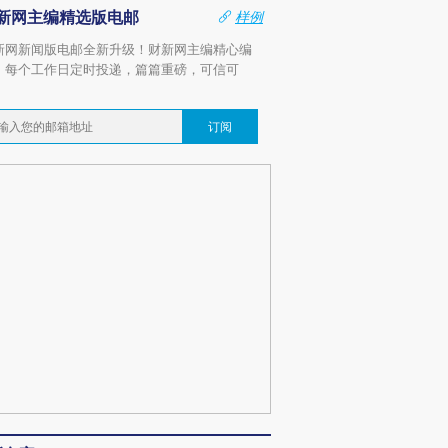
新网主编精选版电邮
样例
新网新闻版电邮全新升级！财新网主编精心编
，每个工作日定时投递，篇篇重磅，可信可
。
订阅