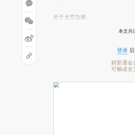
处于太空边缘。
本文共计
登录
后
财新通会
可畅读全