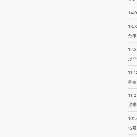
14:
13:
分事
12:
涉罪
11:1
积金
11:0
逐季
10:
远是