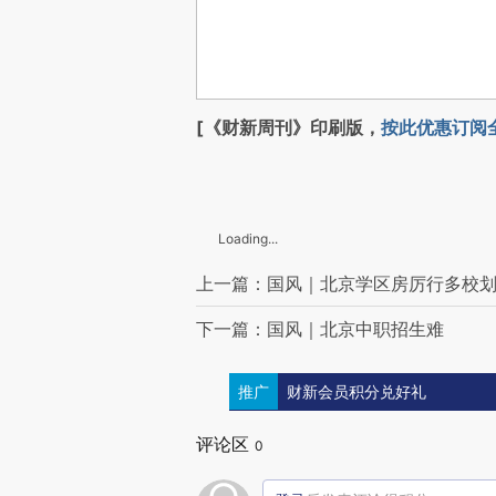
[《财新周刊》印刷版，
按此优惠订阅
Loading...
上一篇：国风｜北京学区房厉行多校
下一篇：国风｜北京中职招生难
推广
财新会员积分兑好礼
评论区
0