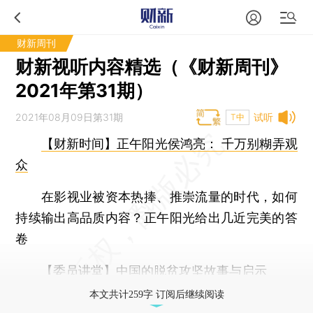
财新周刊
财新视听内容精选（《财新周刊》
2021年第31期）
2021年08月09日第31期
试听
T中
【财新时间】正午阳光侯鸿亮： 千万别糊弄观
众
在影视业被资本热捧、推崇流量的时代，如何
持续输出高品质内容？正午阳光给出几近完美的答
卷
【委员讲堂】中国的脱贫攻坚故事与启示
本文共计259字 订阅后继续阅读