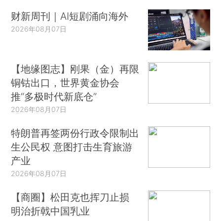
财新周刊｜AI短剧涌向海外
2026年08月07日
【地缘图志】刚果（金）再限
铜钴出口，世界黄金协会
推“多极时代新底仓”
2026年08月07日
特朗普再签两份行政令限制出
生公民权 意图打击生育旅游
产业
2026年08月07日
【商圈】松田克也挥刀止损
明治折戟中国乳业