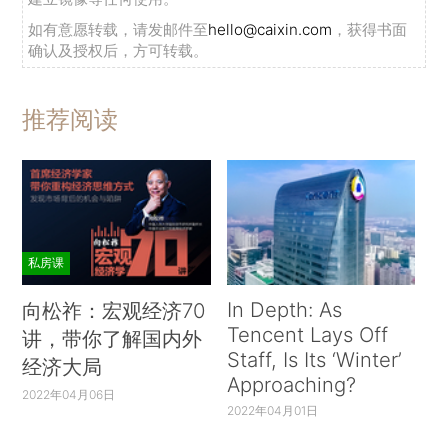
如有意愿转载，请发邮件至
hello@caixin.com
，获得书面
确认及授权后，方可转载。
推荐阅读
私房课
In Depth: As
向松祚：宏观经济70
Tencent Lays Off
讲，带你了解国内外
Staff, Is Its ‘Winter’
经济大局
Approaching?
2022年04月06日
2022年04月01日