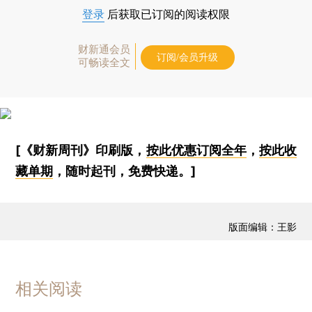
登录
后获取已订阅的阅读权限
财新通会员
订阅/会员升级
可畅读全文
[《财新周刊》印刷版，
按此优惠订阅全年
，
按此收
藏单期
，随时起刊，免费快递。]
版面编辑：王影
相关阅读