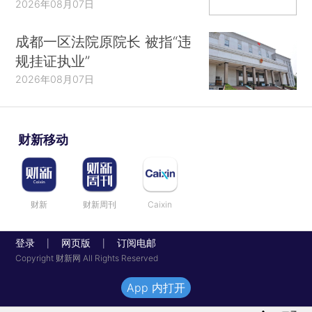
2026年08月07日
成都一区法院原院长 被指“违
规挂证执业”
2026年08月07日
财新移动
财新
财新周刊
Caixin
登录
网页版
订阅电邮
|
|
Copyright 财新网 All Rights Reserved
App 内打开