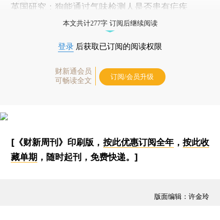
英国研究：狗能通过气味检测人是否患有疟疾
本文共计277字 订阅后继续阅读
登录
后获取已订阅的阅读权限
财新通会员
订阅/会员升级
可畅读全文
[《财新周刊》印刷版，
按此优惠订阅全年
，
按此收
藏单期
，随时起刊，免费快递。]
版面编辑：许金玲