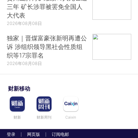
三年 矿长涉罪被罢免全国人
大代表
2026年08月08日
独家｜晋煤富豪张新明再遭公
诉 涉组织领导黑社会性质组
织等17宗罪名
2026年08月08日
财新移动
财新
财新周刊
Caixin
登录
网页版
订阅电邮
|
|