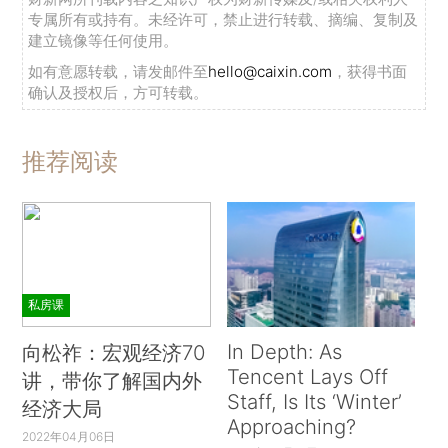
专属所有或持有。未经许可，禁止进行转载、摘编、复制及
建立镜像等任何使用。
如有意愿转载，请发邮件至
hello@caixin.com
，获得书面
确认及授权后，方可转载。
推荐阅读
私房课
In Depth: As
向松祚：宏观经济70
Tencent Lays Off
讲，带你了解国内外
Staff, Is Its ‘Winter’
经济大局
Approaching?
2022年04月06日