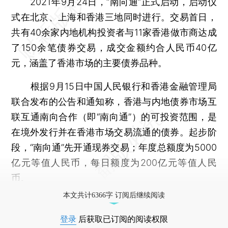
2021年9月24日，“南向通”正式启动，启动仪
式在北京、上海和香港三地同时进行。交易首日，
共有40余家内地机构投资者与11家香港做市商达成
了150余笔债券交易，成交金额约合人民币40亿
元，涵盖了香港市场的主要债券品种。
根据9月15日中国人民银行和香港金融管理局
联合发布的公告和通知称，香港与内地债券市场互
联互通南向合作（即“南向通”）的可投资范围，是
在境外发行并在香港市场交易流通的债券。起步阶
段，“南向通”先开通现券交易；年度总额度为5000
亿元等值人民币，每日额度为200亿元等值人民
币。
本文共计6366字 订阅后继续阅读
登录
后获取已订阅的阅读权限