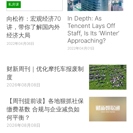
私房课
In Depth: As
向松祚：宏观经济70
Tencent Lays Off
讲，带你了解国内外
Staff, Is Its ‘Winter’
经济大局
Approaching?
2022年04月06日
2022年04月01日
财新周刊｜优化摩托车报废制
度
2026年08月08日
【周刊提前读】各地狠抓社保
缴费基数 合规与企业减负如
何平衡？
2026年08月08日