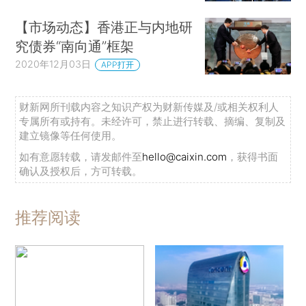
【市场动态】香港正与内地研
究债券“南向通”框架
2020年12月03日
APP打开
财新网所刊载内容之知识产权为财新传媒及/或相关权利人
专属所有或持有。未经许可，禁止进行转载、摘编、复制及
建立镜像等任何使用。
如有意愿转载，请发邮件至
hello@caixin.com
，获得书面
确认及授权后，方可转载。
推荐阅读