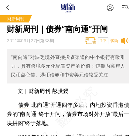
财新周刊
财新周刊｜债券“南向通”开闸
2021年09月27日第38期
试听
T中
“南向通”对缺乏境外直接投资渠道的中小银行有吸引
力，具有跨境多元化配置资产的价值；短期内离岸人
民币点心债、港币债券和中资美元债较受关注
文｜财新周刊 彭骎骎
债券
“北向通”开通四年多后，内地投资香港债
券的“南向通”终于开闸，债券市场对外开放“最后一
块拼图”终于落地。