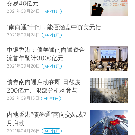
交易40亿元
2021年09月24日
APP打开
“南向通”十问，能否涵盖中资美元债
2021年09月24日
APP打开
中银香港：债券通南向通资金
流首年预计3000亿元
2021年09月20日
APP打开
债券南向通启动在即 日额度
200亿元、限部分机构参与
2021年09月15日
APP打开
内地香港“债券通”南向交易或7
月启动
2021年04月26日
APP打开