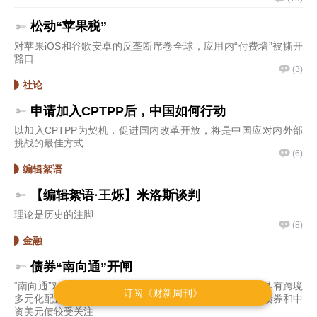
订阅《财新周刊》