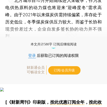
北方城市自10月开始陆续进入采暖季，作为发
电供热原料的动力煤也将迎来“迎峰度冬”需求高
峰。由于2021年以来煤炭供需持续偏紧，库存处于
历史低位，冬季煤炭保供压力较大。而鉴于长协和
现货价差过大，企业自发多签长协的动力并不强
烈。
本文共计580字 订阅后继续阅读
登录
后获取已订阅的阅读权限
财新通会员
订阅/会员升级
可畅读全文
[《财新周刊》印刷版，
按此优惠订阅全年
，
按此收