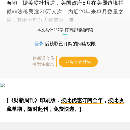
海地。据美联社报道，美国政府8月在美墨边境拦
截非法移民逾20万人次，为近20年来单月数量之
最，其中大部分人被遣返。■
本文共计237字 订阅后继续阅读
登录
后获取已订阅的阅读权限
财新通会员
订阅/会员升级
可畅读全文
[《财新周刊》印刷版，
按此优惠订阅全年
，
按此收
藏单期
，随时起刊，免费快递。]