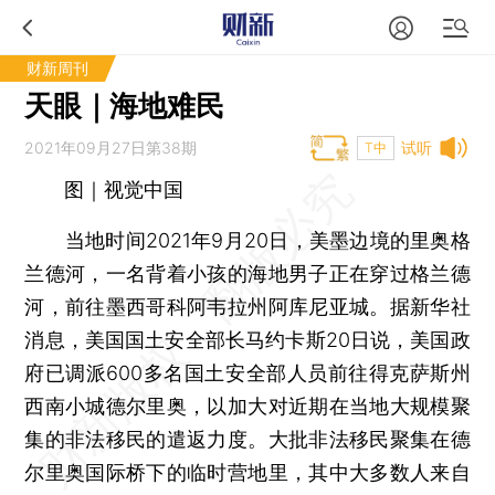
财新周刊
天眼｜海地难民
2021年09月27日第38期
试听
T中
图｜视觉中国
当地时间2021年9月20日，美墨边境的里奥格
兰德河，一名背着小孩的海地男子正在穿过格兰德
河，前往墨西哥科阿韦拉州阿库尼亚城。据新华社
消息，美国国土安全部长马约卡斯20日说，美国政
府已调派600多名国土安全部人员前往得克萨斯州
西南小城德尔里奥，以加大对近期在当地大规模聚
集的非法移民的遣返力度。大批非法移民聚集在德
尔里奥国际桥下的临时营地里，其中大多数人来自