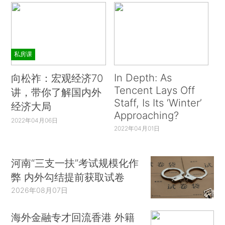
私房课
In Depth: As
向松祚：宏观经济70
Tencent Lays Off
讲，带你了解国内外
Staff, Is Its ‘Winter’
经济大局
Approaching?
2022年04月06日
2022年04月01日
河南“三支一扶”考试规模化作
弊 内外勾结提前获取试卷
2026年08月07日
海外金融专才回流香港 外籍