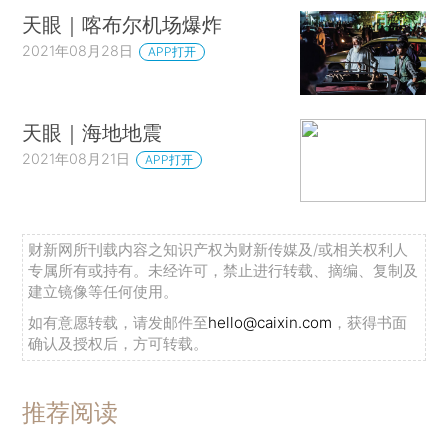
天眼｜喀布尔机场爆炸
2021年08月28日
APP打开
天眼｜海地地震
2021年08月21日
APP打开
财新网所刊载内容之知识产权为财新传媒及/或相关权利人
专属所有或持有。未经许可，禁止进行转载、摘编、复制及
建立镜像等任何使用。
如有意愿转载，请发邮件至
hello@caixin.com
，获得书面
确认及授权后，方可转载。
推荐阅读