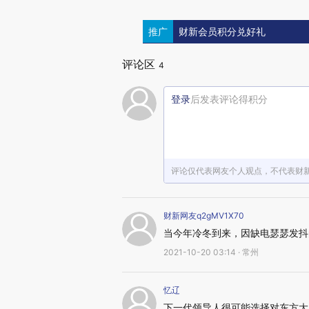
推广
财新会员积分兑好礼
评论区
4
登录
后发表评论得积分
评论仅代表网友个人观点，不代表财
财新网友q2gMV1X70
当今年冷冬到来，因缺电瑟瑟发抖
2021-10-20 03:14 · 常州
忆辽
下一代领导人很可能选择对东方大