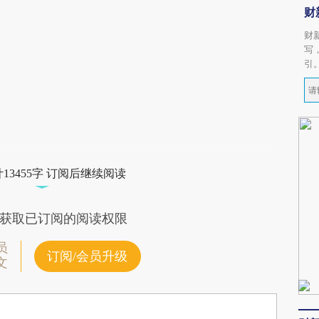
财
财
写
引
13455字 订阅后继续阅读
获取已订阅的阅读权限
员
订阅/会员升级
文