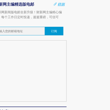
新网主编精选版电邮
样例
新网新闻版电邮全新升级！财新网主编精心编
，每个工作日定时投递，篇篇重磅，可信可
。
订阅