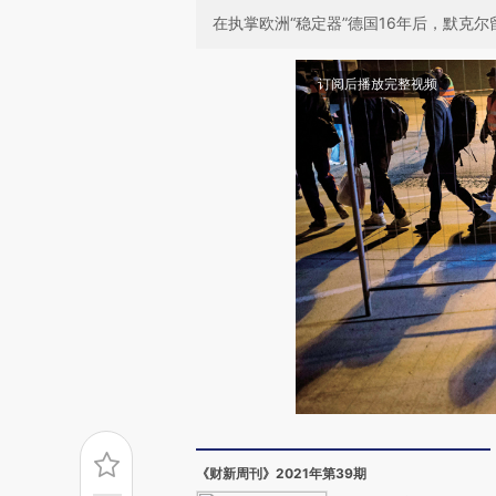
在执掌欧洲“稳定器”德国16年后，默克
订阅后播放完整视频
《财新周刊》2021年第39期