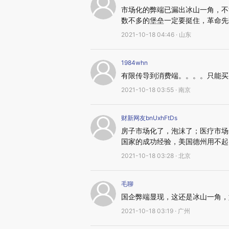
市场化的弊端已漏出冰山一角，不
数不多的堡垒一定要挺住，革命先
2021-10-18 04:46 · 山东
1984whn
有限传导到消费端。。。。只能买
2021-10-18 03:55 · 南京
财新网友bnUxhFtDs
房子市场化了，泡沫了；医疗市场
国家的成功经验，美国德州用不起
2021-10-18 03:28 · 北京
毛聊
国企弊端显现，这还是冰山一角，
2021-10-18 03:19 · 广州