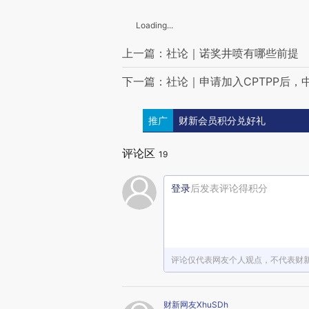
Loading...
上一篇：社论｜诺奖井喷有哪些前提
下一篇：社论｜申请加入CPTPP后，
推广
财新会员积分兑好礼
评论区
19
登录
后发表评论得积分
评论仅代表网友个人观点，不代表财
财新网友XhuSDh