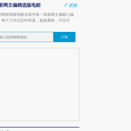
新网主编精选版电邮
样例
新网新闻版电邮全新升级！财新网主编精心编
，每个工作日定时投递，篇篇重磅，可信可
。
订阅