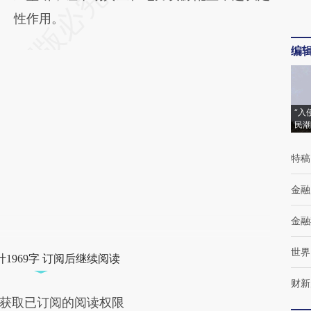
性作用。
编
“入
民潮
特稿
金融
金融
世界
1969字 订阅后继续阅读
财新
获取已订阅的阅读权限