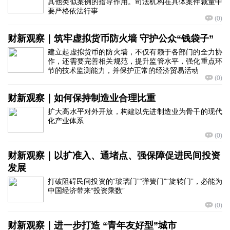
其他类似案例的指导作用。司法机构在具体案件裁量中
要严格依法行事
(
0
)
财新观察｜筑牢虚拟货币防火墙 守护公众“钱袋子”
建立起虚拟货币的防火墙，不仅有赖于各部门的全力协
作，还需要完善相关规范，提升监管水平，强化重点环
节的技术监测能力，并保护正常的经济贸易活动
(
0
)
财新观察｜如何保持制造业合理比重
扩大高水平对外开放，构建以先进制造业为骨干的现代
化产业体系
(
0
)
财新观察｜以扩准入、通堵点、强保障促进民间投资
发展
打破阻碍民间投资的“玻璃门”“弹簧门”“旋转门”，必能为
中国经济带来“投资乘数”
(
0
)
财新观察｜进一步打造 “青年友好型”城市