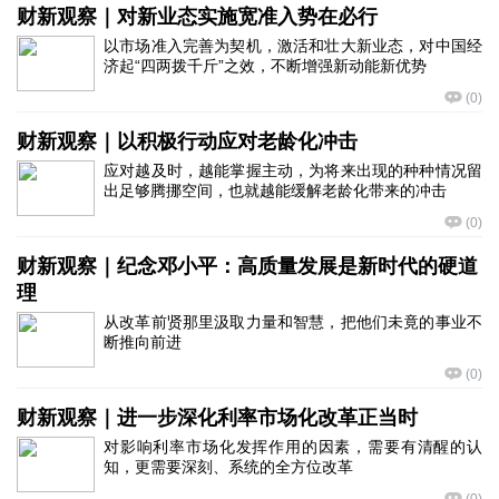
财新观察｜对新业态实施宽准入势在必行
以市场准入完善为契机，激活和壮大新业态，对中国经
济起“四两拨千斤”之效，不断增强新动能新优势
(
0
)
财新观察｜以积极行动应对老龄化冲击
应对越及时，越能掌握主动，为将来出现的种种情况留
出足够腾挪空间，也就越能缓解老龄化带来的冲击
(
0
)
财新观察｜纪念邓小平：高质量发展是新时代的硬道
理
从改革前贤那里汲取力量和智慧，把他们未竟的事业不
断推向前进
(
0
)
财新观察｜进一步深化利率市场化改革正当时
对影响利率市场化发挥作用的因素，需要有清醒的认
知，更需要深刻、系统的全方位改革