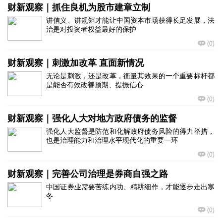
财新观察｜抓住良机为股市建章立制
讲信义、讲规矩才能让中国资本市场获得长足发展，法
治是对投资者权益最好的保护
(
0
)
财新观察｜刺激加改革 直面新情况
无论是刺激，还是改革，衡量其效果的一个重要标杆都
是能否有效改善预期、提振信心
(
0
)
财新观察｜强化人大对地方政府债务的监督
强化人大监督是防范和化解政府债务风险的得力举措，
也是治理能力和治理水平现代化的重要一环
(
0
)
财新观察｜完善公司治理是券商自强之路
中国证券业需要苦练内功、精耕细作，才能逐步走出寒
冬
(
0
)