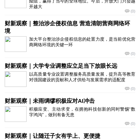
险阻，赢得了当今的全球地位。今后，开放大门只会越
开越大
(
0
)
财新观察｜整治涉企侵权信息 营造清朗营商网络环
境
加大平台整治涉企侵权信息的处置力度，是当前优化营
商网络环境的关键一环
(
0
)
财新观察｜大学专业调整应立足当下放眼长远
以高质量专业设置调整服务高质量发展，提升高等教育
对强国建设的贡献和人才供给与发展需求的适配度
(
0
)
财新观察｜未雨绸缪积极应对AI冲击
积极应变、主动求变，在拥抱科技创新的同时警惕“数
字鸿沟”，做到有备无患
(
0
)
财新观察｜让随迁子女有学上、更便捷