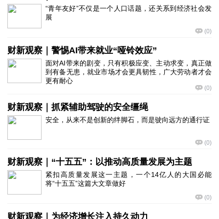
“青年友好”不仅是一个人口话题，还关系到经济社会发
展
(
0
)
财新观察｜警惕AI带来就业“哑铃效应”
面对AI带来的剧变，只有积极应变、主动求变，真正做
到有备无患，就业市场才会更具韧性，广大劳动者才会
更有耐心
(
0
)
财新观察｜抓紧辅助驾驶的安全缰绳
安全，从来不是创新的绊脚石，而是驶向远方的通行证
(
0
)
财新观察｜“十五五”：以推动高质量发展为主题
紧扣高质量发展这一主题，一个14亿人的大国必能
将“十五五”这篇大文章做好
(
0
)
财新观察｜为经济增长注入持久动力