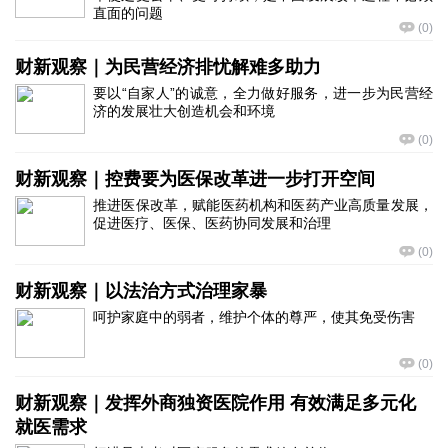
直面的问题
(
0
)
财新观察｜为民营经济排忧解难多助力
要以“自家人”的诚意，全力做好服务，进一步为民营经
济的发展壮大创造机会和环境
(
0
)
财新观察｜控费要为医保改革进一步打开空间
推进医保改革，赋能医药机构和医药产业高质量发展，
促进医疗、医保、医药协同发展和治理
(
0
)
财新观察｜以法治方式治理家暴
呵护家庭中的弱者，维护个体的尊严，使其免受伤害
(
0
)
财新观察｜发挥外商独资医院作用 有效满足多元化
就医需求