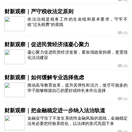
(
0
)
财新观察｜严守税收法定原则
依法治税是税务工作的生命线和基本要求，守牢不
收“过头税费”的底线
(
0
)
财新观察｜促进民营经济须凝心聚力
凝心聚力促进民营经济发展，要加强政策协调，更需强
化法治建设
(
0
)
财新观察｜如何缓解专业选择焦虑
推动高等教育改革，提升其弹性和活力，使尽可能多的
学子能够根据自己的爱好或特长来作出选择
(
0
)
财新观察｜把金融稳定进一步纳入法治轨道
金融业守住了不发生系统性金融风险的底线，金融稳定
法有必要把经验系统化，以法律的形式巩固下来