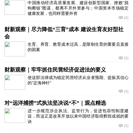
中国推动经济高质量发展、建设创新型国家、挫败“脱
钩断链”图谋，都离不开外资参与；中国资本市场稳定
健康发展，也同样需要外资
(
0
)
财新观察｜尽力降低“三育”成本 建设生育友好型社
会
生育、养育、教育成本过高，是限制生育的重要且直接
的因素
(
0
)
财新观察｜牢牢抓住民营经济促进法的要义
使这部法律成为稳定民营经济从业者预期、提振其信心
的“定海神针”
(
0
)
对“远洋捕捞”式执法坚决说“不”｜观点精选
进一步规范涉企执法、监管行为，促进包容性制度建
设，而这正是改革开放以来中国经济取得辉煌成就的要
诀
(
0
)