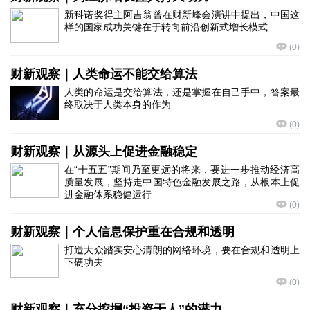
新科诺奖得主阿吉翁曾在财新峰会演讲中提出，中国这
样的国家成功关键在于转向前沿创新式增长模式
(
0
)
财新观察｜人类命运不能交给算法
人类的命运是交给算法，还是掌握在自己手中，答案最
终取决于人类本身的作为
(
0
)
财新观察｜从源头上促进金融稳定
在“十五五”期间乃至更远的将来，要进一步推动经济高
质量发展，坚持走中国特色金融发展之路，从根本上促
进金融体系稳健运行
(
0
)
财新观察｜个人信息保护重在合规和透明
打造大众踏实安心清朗的网络环境，要在合规和透明上
下硬功夫
(
0
)
财新观察｜充分挖掘“投资于人”的潜力