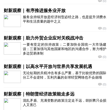
(
0
)
财新观察｜有序推进服务业开放
服务业持续开放是经济转型必经之路，也是提升消费水
平和生活质量的题中之义
(
0
)
财新观察｜助力外贸企业应对关税战冲击
一要有坚定的扶持政策；二要加快全国统一大市场建
设；三要加强与其他国家和地区的沟通合作，努力维护
多边贸易体制
(
0
)
财新观察｜以高水平开放与世界共享发展机遇
无论短期的关税冲击有多么严重，基于比较优势的国际
分工不会逆转，互利共赢的全球经贸网络也不会崩塌
(
0
)
财新观察｜特朗普经济政策能走多远
混乱矛盾、充满变数的政策注定走不远，胡折腾只会损
人又害己