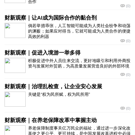
合作
(
0
)
财新观察｜让AI成为国际合作的黏合剂
倘若举措乖张，人工智能可能成为人类社会纷争和动荡
的渊薮；如果应对得当，它就可能成为人类合作的便捷
高效的利器
(
0
)
财新观察｜促进入境游一举多得
积极促进中外人员往来交流，更好地吸引和利用外商投
资与发展对外贸易，为高质量发展营造良好的外部环境
(
0
)
财新观察｜治理乱检查，让企业安心发展
关键是“权为民所赋，权为民所用”
(
0
)
财新观察｜在养老保障改革中掌握主动
养老保障制度事关亿万民众的福祉，通过进一步深化改
革使之更公平、更可持续，是中国发展改革进程中必须