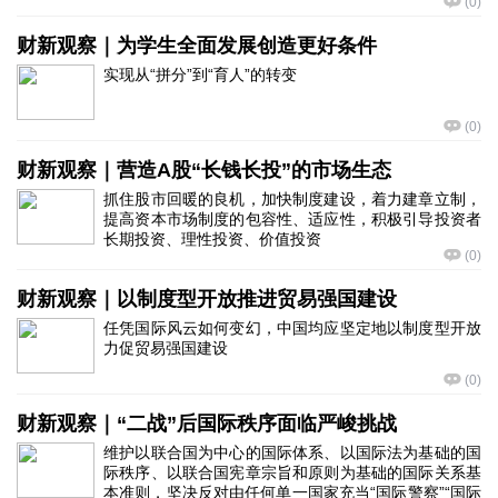
(
0
)
财新观察｜为学生全面发展创造更好条件
实现从“拼分”到“育人”的转变
(
0
)
财新观察｜营造A股“长钱长投”的市场生态
抓住股市回暖的良机，加快制度建设，着力建章立制，
提高资本市场制度的包容性、适应性，积极引导投资者
长期投资、理性投资、价值投资
(
0
)
财新观察｜以制度型开放推进贸易强国建设
任凭国际风云如何变幻，中国均应坚定地以制度型开放
力促贸易强国建设
(
0
)
财新观察｜“二战”后国际秩序面临严峻挑战
维护以联合国为中心的国际体系、以国际法为基础的国
际秩序、以联合国宪章宗旨和原则为基础的国际关系基
本准则，坚决反对由任何单一国家充当“国际警察”“国际