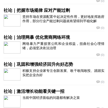
(
0
)
社论｜把握市场规律 应对产能过剩
坚持市场在资源配置中起决定性作用，更好地发挥政府
作用，部分行业产能过剩问题就有望得到平稳化解
(
0
)
社论｜治理网暴 优化营商网络环境
网络暴力严重损害公民和企业权益，扭曲社会心理情
绪，必须坚决依法治理
(
0
)
社论｜巩固和增强经济回升向好态势
积极支持企业家专注创新发展、敢干敢闯敢投、踏踏实
实把企业办好
(
0
)
社论｜激活增长动能看关键一招
当前中国经济面临的问题都有解决之策