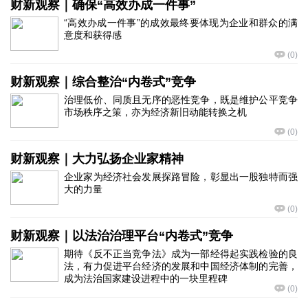
财新观察｜确保“高效办成一件事”
“高效办成一件事”的成效最终要体现为企业和群众的满
意度和获得感
(
0
)
财新观察｜综合整治“内卷式”竞争
治理低价、同质且无序的恶性竞争，既是维护公平竞争
市场秩序之策，亦为经济新旧动能转换之机
(
0
)
财新观察｜大力弘扬企业家精神
企业家为经济社会发展探路冒险，彰显出一股独特而强
大的力量
(
0
)
财新观察｜以法治治理平台“内卷式”竞争
期待《反不正当竞争法》成为一部经得起实践检验的良
法，有力促进平台经济的发展和中国经济体制的完善，
成为法治国家建设进程中的一块里程碑
(
0
)