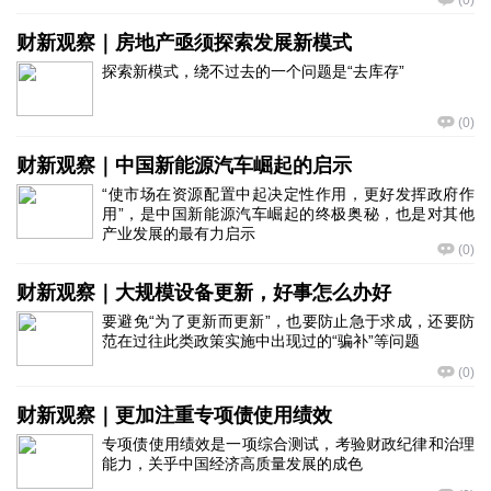
(
0
)
财新观察｜房地产亟须探索发展新模式
探索新模式，绕不过去的一个问题是“去库存”
(
0
)
财新观察｜中国新能源汽车崛起的启示
“使市场在资源配置中起决定性作用，更好发挥政府作
用”，是中国新能源汽车崛起的终极奥秘，也是对其他
产业发展的最有力启示
(
0
)
财新观察｜大规模设备更新，好事怎么办好
要避免“为了更新而更新”，也要防止急于求成，还要防
范在过往此类政策实施中出现过的“骗补”等问题
(
0
)
财新观察｜更加注重专项债使用绩效
专项债使用绩效是一项综合测试，考验财政纪律和治理
能力，关乎中国经济高质量发展的成色