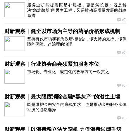
服务业扩能提质既是补短板，更是筑长板；既是解
决“急难愁盼”的民生工程，又是推动高质量发展的战略
举措
(
0
)
财新观察｜健全以市场为主导的药品价格形成机制
坚持有效市场和有为政府相结合，该支持的支持、该保
障的保障、该治理的治理
(
0
)
财新观察｜行业协会商会须紧扣服务本位
市场化、专业化、规范化的改革方向一以贯之
(
0
)
财新观察｜最大限度消除金融“黑灰产”的滋生土壤
既是维护金融安全的底线要求，也是推动金融服务实体
经济的必然选择
(
0
)
财新观察｜以消费税立法为契机 力促消费转型升级