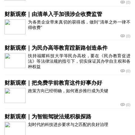
(
0
)
财新观察｜由清单入手加强涉企收费监管
为各类企业带来真切的获得感，做到“清单之外一律不
得收费”
(
0
)
财新观察｜为民办高等教育蹚新路创造条件
扶持福耀科技大学等民办高校，要在《民办教育促进
法》等法律法规的指引下，切实保证其办学自主权和各
种权益
(
0
)
财新观察｜把免费学前教育这件好事办好
政策方向已经明确，如何逐步推行成为关键
(
0
)
财新观察｜为智能驾驶法规积极探路
划时代的科技进步要求与之匹配的良好治理