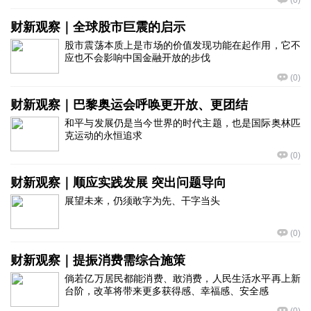
(
0
)
财新观察｜全球股市巨震的启示
股市震荡本质上是市场的价值发现功能在起作用，它不
应也不会影响中国金融开放的步伐
(
0
)
财新观察｜巴黎奥运会呼唤更开放、更团结
和平与发展仍是当今世界的时代主题，也是国际奥林匹
克运动的永恒追求
(
0
)
财新观察｜顺应实践发展 突出问题导向
展望未来，仍须敢字为先、干字当头
(
0
)
财新观察｜提振消费需综合施策
倘若亿万居民都能消费、敢消费，人民生活水平再上新
台阶，改革将带来更多获得感、幸福感、安全感