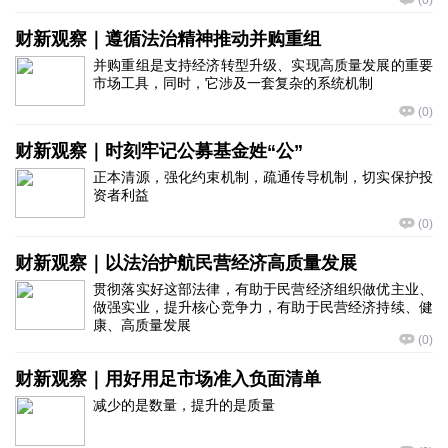
(
0
)
财新观察｜遵循法治精神推动并购重组
并购重组是支持经济转型升级、实现高质量发展的重要
市场工具，同时，它涉及一套复杂的系统机制
(
0
)
财新观察｜时刻牢记公募基金姓“公”
正本清源，强化约束机制，疏通传导机制，切实保护投
资者利益
(
0
)
财新观察｜以法治护航民营经济高质量发展
贯彻落实好这部法律，有助于民营经济组织做优主业、
做强实业，提升核心竞争力，有助于民营经济持续、健
康、高质量发展
(
0
)
财新观察｜用好用足市场准入负面清单
减少的是数量，提升的是质量