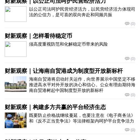
财新观察｜以公正司法呵护民营经济活力
以公正司法呵护民营经济活力，以民营经济活力体现司
法的公信力，是可喜的双向奔赴和同频共振
(
0
)
财新观察｜怎样看待稳定币
须高度重视防范和化解稳定币带来的风险
(
0
)
财新观察｜让海南自贸港成为制度型开放新标杆
海南自贸港将启动封关运作，向世界展示中国坚定不移
推进高水平对外开放的决心和信心。公众有理由期待海
南自贸港树起中国制度型开放的新标杆
(
0
)
财新观察｜构建多方共赢的平台经济生态
既要防止价格战继续蔓延，也要注意在《电子商务法》
和《反不正当竞争法》等法律框架内呵护平台竞争活力
(
0
)