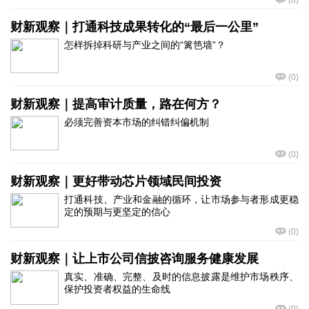
(
0
)
财新观察｜打通科技成果转化的“最后一公里”
怎样拆掉科研与产业之间的“篱笆墙”？
(
0
)
财新观察｜提高审计质量，路在何方？
必须完善资本市场的纠错纠偏机制
(
0
)
财新观察｜更好带动芯片领域民间投资
打通科技、产业和金融的循环，让市场参与者形成更稳
定的预期与更坚定的信心
(
0
)
财新观察｜让上市公司信披咨询服务健康发展
真实、准确、完整、及时的信息披露是维护市场秩序、
保护投资者权益的生命线