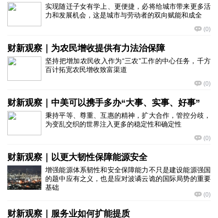
实现随迁子女有学上、更便捷，必将给城市带来更多活
力和发展机会，这是城市与劳动者的双向赋能和成全
(
0
)
财新观察｜为农民增收提供有力法治保障
坚持把增加农民收入作为“三农”工作的中心任务，千方
百计拓宽农民增收致富渠道
(
0
)
财新观察｜中美可以携手多办“大事、实事、好事”
秉持平等、尊重、互惠的精神，扩大合作，管控分歧，
为变乱交织的世界注入更多的稳定性和确定性
(
0
)
财新观察｜以更大韧性保障能源安全
增强能源体系韧性和安全保障能力不只是建设能源强国
的题中应有之义，也是应对波谲云诡的国际局势的重要
基础
(
0
)
财新观察｜服务业如何扩能提质