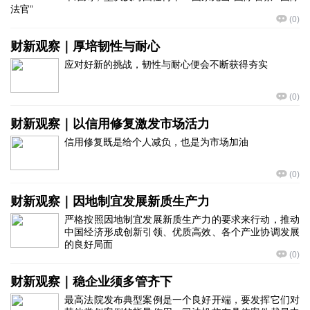
法官”
(
0
)
财新观察｜厚培韧性与耐心
应对好新的挑战，韧性与耐心便会不断获得夯实
(
0
)
财新观察｜以信用修复激发市场活力
信用修复既是给个人减负，也是为市场加油
(
0
)
财新观察｜因地制宜发展新质生产力
严格按照因地制宜发展新质生产力的要求来行动，推动
中国经济形成创新引领、优质高效、各个产业协调发展
的良好局面
(
0
)
财新观察｜稳企业须多管齐下
最高法院发布典型案例是一个良好开端，要发挥它们对