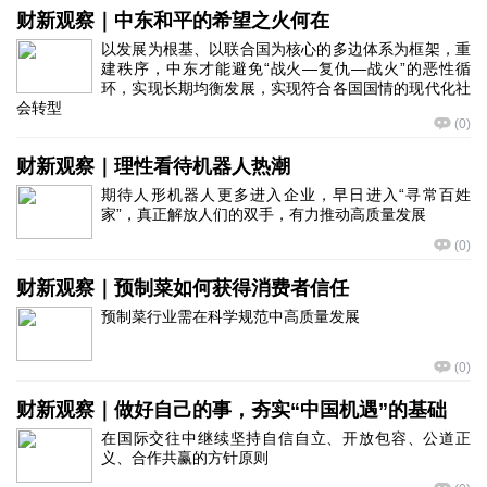
财新观察｜中东和平的希望之火何在
以发展为根基、以联合国为核心的多边体系为框架，重
建秩序，中东才能避免“战火—复仇—战火”的恶性循
环，实现长期均衡发展，实现符合各国国情的现代化社
会转型
(
0
)
财新观察｜理性看待机器人热潮
期待人形机器人更多进入企业，早日进入“寻常百姓
家”，真正解放人们的双手，有力推动高质量发展
(
0
)
财新观察｜预制菜如何获得消费者信任
预制菜行业需在科学规范中高质量发展
(
0
)
财新观察｜做好自己的事，夯实“中国机遇”的基础
在国际交往中继续坚持自信自立、开放包容、公道正
义、合作共赢的方针原则