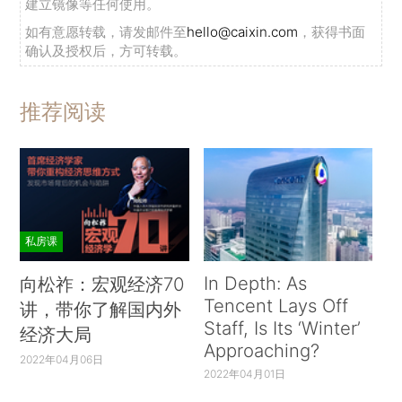
建立镜像等任何使用。
如有意愿转载，请发邮件至
hello@caixin.com
，获得书面
确认及授权后，方可转载。
推荐阅读
私房课
In Depth: As
向松祚：宏观经济70
Tencent Lays Off
讲，带你了解国内外
Staff, Is Its ‘Winter’
经济大局
Approaching?
2022年04月06日
2022年04月01日