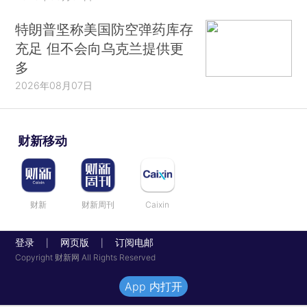
特朗普坚称美国防空弹药库存
充足 但不会向乌克兰提供更
多
2026年08月07日
财新移动
财新
财新周刊
Caixin
登录
网页版
订阅电邮
|
|
Copyright 财新网 All Rights Reserved
App 内打开