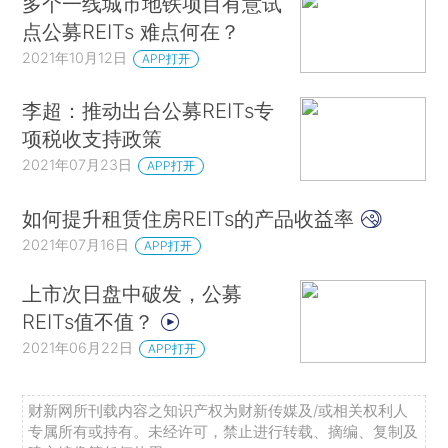
多个一线城市地铁项目有意试
点公募REITs 难点何在？
2021年10月12日
APP打开
李超：推动出台公募REITs专
项税收支持政策
2021年07月23日
APP打开
如何提升租赁住房REITs的产品收益率
2021年07月16日
APP打开
上市次日盘中破发，公募
REITs值不值？
2021年06月22日
APP打开
财新网所刊载内容之知识产权为财新传媒及/或相关权利人
专属所有或持有。未经许可，禁止进行转载、摘编、复制及