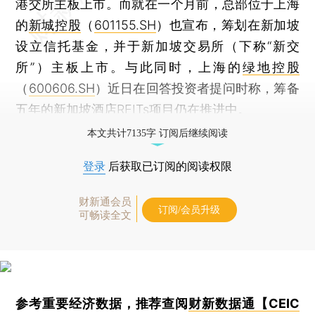
港交所主板上市。而就在一个月前，总部位于上海
的
新城控股
（
601155.SH
）也宣布，筹划在新加坡
设立信托基金，并于新加坡交易所（下称“新交
所”）主板上市。与此同时，上海的
绿地控股
（
600606.SH
）近日在回答投资者提问时称，筹备
五年的新加坡酒店REITs项目仍在推进中。
本文共计7135字 订阅后继续阅读
登录
后获取已订阅的阅读权限
财新通会员
订阅/会员升级
可畅读全文
参考重要经济数据，推荐查阅
财新数据通【CEIC