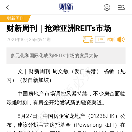
财新周刊
财新周刊｜抢滩亚洲REITs市场
2021年10月25日第41期
试听
T中
多元化和国际化成为REITs市场的发展大势
文｜财新周刊 周文敏（发自香港） 杨敏（见
习）（发自新加坡）
中国房地产市场调控风暴持续，不少房企面临
艰难时刻，有房企开始尝试新的融资渠道。
8月27日，中国房企宝龙地产（
01238.HK
）公
布，建议分拆宝龙房托基金（Powerlong REIT）在