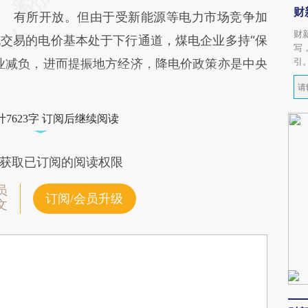
财
有所开放。但由于受新能源等电力市场竞争加
财
交易的电价基本处于下行通道，煤电企业多持“保
写
引
业减负，进而提振地方经济，降电价政策亦是中央
7623字 订阅后继续阅读
获取已订阅的阅读权限
员
订阅/会员升级
文