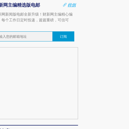
新网主编精选版电邮
样例
新网新闻版电邮全新升级！财新网主编精心编
，每个工作日定时投递，篇篇重磅，可信可
。
订阅