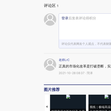
评论区
1
登录
后发表评论得积分
评论仅代表网友个人观点，不代表财
老师LrC
正真的市场化改革是打破垄断，实
2021-10-28 08:37 · 菏泽
图片推荐
视线｜极端高温