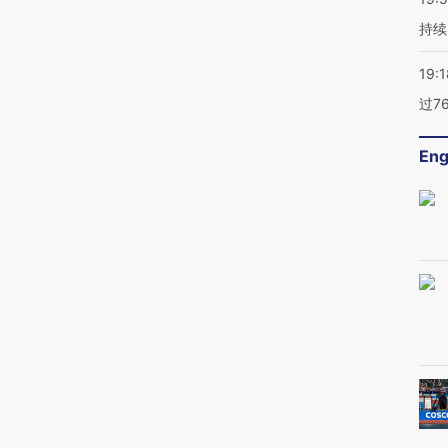
持续
19:1
过7
Eng