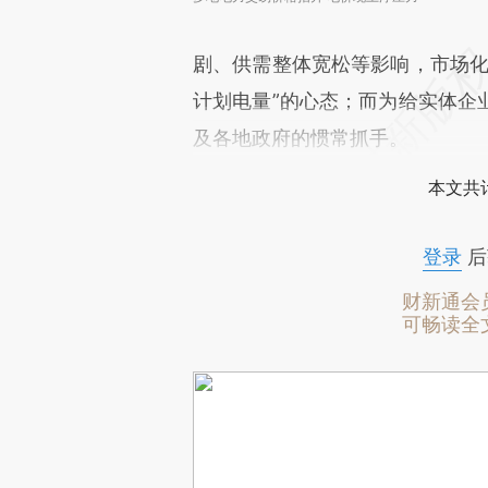
剧、供需整体宽松等影响，市场化
计划电量”的心态；而为给实体企
及各地政府的惯常抓手。
本文共计
登录
后
财新通会
可畅读全