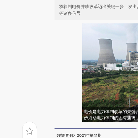
双轨制电价并轨改革迈出关键一步，发出
等诸多信号
电价是电力体制改革的关键
步撬动电力体制的固有藩篱
《财新周刊》2021年第41期