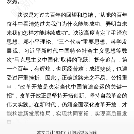
发扬。
决议是对过去百年的回望和总结，“从党的百年
奋斗中看清楚过去我们为什么能够成功、弄明白未
来我们怎样才能继续成功”。决议高度肯定了毛泽东
思想、邓小平理论、“三个代表”重要思想、科学发
展观、习近平新时代中国特色社会主义思想等数
次“马克思主义中国化”取得的飞跃。抚今追昔，第
一个百年，有辉煌，也历经苦难；成绩斐然，也遭
受过严重挫折。因此，正确道路来之不易。公报重
申，“改革开放是决定当代中国前途命运的关键一
招”，改革开放正是坚持开拓创新、坚持自我革命的
伟大实践。在新时代，仍须全面深化改革开放，才
能构建新发展格局，实现共同富裕，实现高质量发
展。
本文共计1934字 订阅后继续阅读