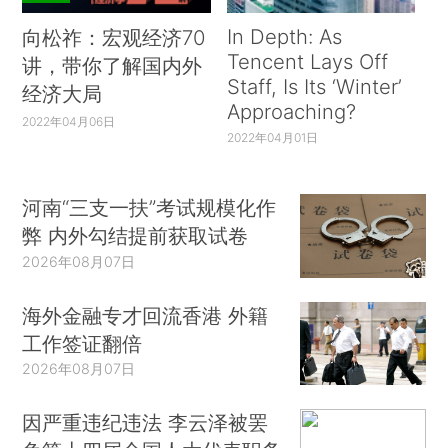
In Depth: As
向松祚：宏观经济70
Tencent Lays Off
讲，带你了解国内外
Staff, Is Its ‘Winter’
经济大局
Approaching?
2022年04月06日
2022年04月01日
河南“三支一扶”考试规模化作
弊 内外勾结提前获取试卷
2026年08月07日
海外金融专才回流香港 外籍
工作签证翻倍
2026年08月07日
因严重违纪违法 李云泽被罢