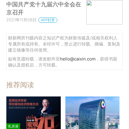
中国共产党十九届六中全会在
京召开
2021年11月08日
APP打开
财新网所刊载内容之知识产权为财新传媒及/或相关权利人
专属所有或持有。未经许可，禁止进行转载、摘编、复制及
建立镜像等任何使用。
如有意愿转载，请发邮件至
hello@caixin.com
，获得书面
确认及授权后，方可转载。
推荐阅读
私房课