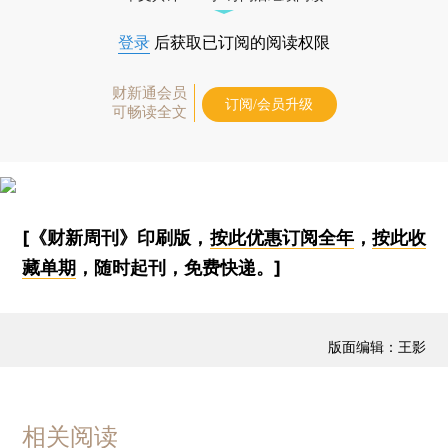
登录
后获取已订阅的阅读权限
财新通会员
订阅/会员升级
可畅读全文
[《财新周刊》印刷版，
按此优惠订阅全年
，
按此收
藏单期
，随时起刊，免费快递。]
版面编辑：王影
相关阅读