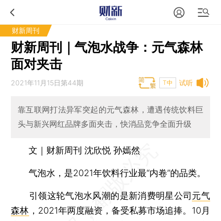
财新周刊
财新周刊｜气泡水战争：元气森林
面对夹击
2021年11月15日第44期
试听
T中
靠互联网打法异军突起的元气森林，遭遇传统饮料巨
头与新兴网红品牌多面夹击，快消品竞争全面升级
文｜财新周刊 沈欣悦 孙嫣然
气泡水，是2021年饮料行业最“内卷”的品类。
引领这轮气泡水风潮的是新消费明星公司
元气
森林
，2021年两度融资，备受私募市场追捧。10月