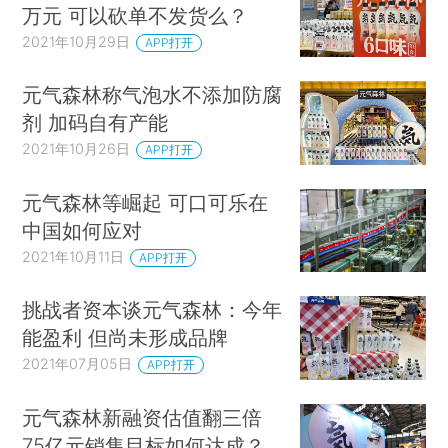
万元 可以砍单不发货么？
2021年10月29日
APP打开
元气森林称气泡水不添加防腐
剂 加码自有产能
2021年10月26日
APP打开
元气森林等崛起 可口可乐在
中国如何应对
2021年10月11日
APP打开
挑战者资本谈元气森林：今年
能盈利 但尚未形成品牌
2021年07月05日
APP打开
元气森林新融资估值翻三倍
75亿元销售目标如何达成？