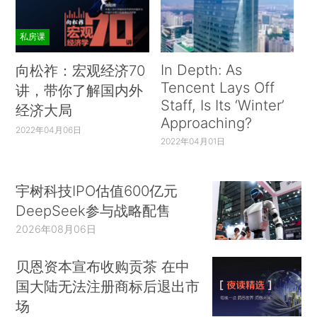
私房课
In Depth: As
向松祚：宏观经济70
Tencent Lays Off
讲，带你了解国内外
Staff, Is Its ‘Winter’
经济大局
Approaching?
2022年04月06日
2022年04月01日
宇树科技IPO估值600亿元
DeepSeek参与战略配售
2026年08月06日
贝恩资本宣布收购贡茶 在中
国大陆无法注册商标后退出市
场