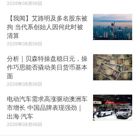
2026年08月06日
【我闻】艾路明及多名股东被
拘 当代系创始人因何此时被
清算
2026年08月06日
分析｜贝森特操盘稳日元，操
作巧思能否撬动美日货币基本
面
2026年08月06日
电动汽车需求高涨驱动澳洲车
市增长 中国品牌表现强劲｜
出海·汽车
2026年08月06日