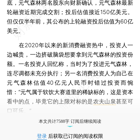
底，元气森林两名股东向财新确认，元气森林最新
轮融资近期完成交割；投后估值接近150亿美元。
但仅仅半年前，其公布的上轮融资投后估值为60亿
美元。
在2020年以来的新消费融资热中，投资人一
边喊贵，一边挤破脑袋想要拿到元气森林的投资份
额。一名投资人回忆称，当时为了投进元气森林，
连尽调都未充分执行；另一名消费投资人为自己在
元气森林估值40亿元人民币时错过投资而惋
惜：“元气属于软饮大赛道里的稀缺标的，这是资本
看中的点，毕竟它的上限对标的是
农夫山泉
甚至可
口可乐。”
本文共计7588字 订阅后继续阅读
登录
后获取已订阅的阅读权限