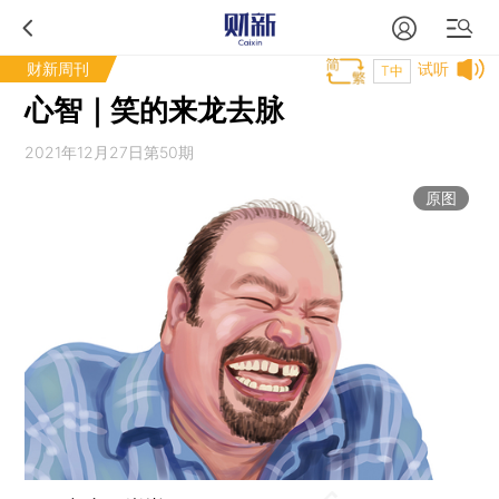
财新周刊
试听
T中
心智｜笑的来龙去脉
2021年12月27日第50期
原图