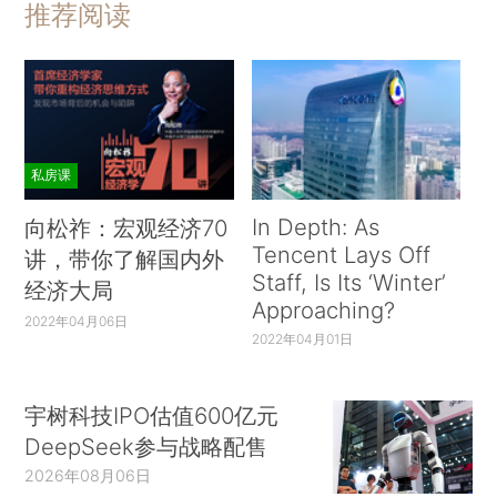
推荐阅读
私房课
In Depth: As
向松祚：宏观经济70
Tencent Lays Off
讲，带你了解国内外
Staff, Is Its ‘Winter’
经济大局
Approaching?
2022年04月06日
2022年04月01日
宇树科技IPO估值600亿元
DeepSeek参与战略配售
2026年08月06日