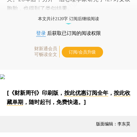
胞胎，也得到了类似结果。
本文共计2120字 订阅后继续阅读
登录
后获取已订阅的阅读权限
财新通会员
订阅/会员升级
可畅读全文
[《财新周刊》印刷版，
按此优惠订阅全年
，
按此收
藏单期
，随时起刊，免费快递。]
版面编辑：李东昊