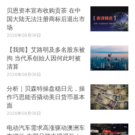
贝恩资本宣布收购贡茶 在中
国大陆无法注册商标后退出市
场
2026年08月06日
【我闻】艾路明及多名股东被
拘 当代系创始人因何此时被
清算
2026年08月06日
分析｜贝森特操盘稳日元，操
作巧思能否撬动美日货币基本
面
2026年08月06日
电动汽车需求高涨驱动澳洲车