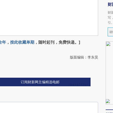
财
财
写
引
全年
，
按此收藏单期
，随时起刊，免费快递。]
版面编辑：李东昊
订阅财新网主编精选电邮