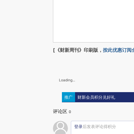
[《财新周刊》印刷版，
按此优惠订阅
Loading...
推广
财新会员积分兑好礼
评论区
0
登录
后发表评论得积分