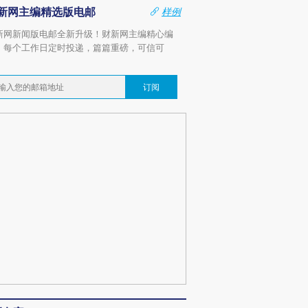
新网主编精选版电邮
样例
新网新闻版电邮全新升级！财新网主编精心编
，每个工作日定时投递，篇篇重磅，可信可
。
订阅