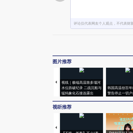
评论仅代表网友个人观点，不代表财
图片推荐
视线｜极端高温致多瑙河
水位跌破纪录 二战沉船与
韩国高温创百年
猛犸象化石接连露出
警告停止一切户
视听推荐