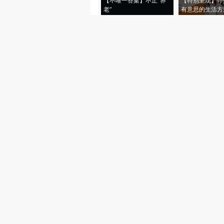
【不唯一答案】不止“养
【特别呈现】寻
老”
有意思的生活方