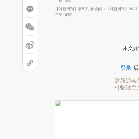
年第46期）
【财新周刊】读周刊 看视频（《财新周刊》2021
年第45期）
本文共
登录
后
财新通会
可畅读全