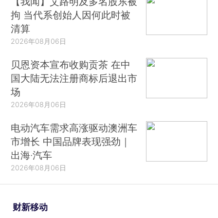
【我闻】艾路明及多名股东被
拘 当代系创始人因何此时被
清算
2026年08月06日
贝恩资本宣布收购贡茶 在中
国大陆无法注册商标后退出市
场
2026年08月06日
电动汽车需求高涨驱动澳洲车
市增长 中国品牌表现强劲｜
出海·汽车
2026年08月06日
财新移动