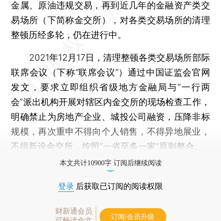
金属、原油违规交易，再到近几年的金融资产类交
易场所（下简称金交所），对各类交易场所的清理
整顿历经多轮，仍在进行中。
2021年12月17日，清理整顿各类交易场所部际
联席会议（下称“联席会议”）通过中国证监会官网
发文，要求立即组织省级地方金融局与“一行两
会”派出机构开展对辖区内金交所的现场检查工作，
明确禁止为房地产企业、城投公司融资，压降非标
规模，再次重申不得向个人销售，不得异地展业，
不得新设金交所，按照“一省至多一家”原则整合。
本文共计10900字 订阅后继续阅读
登录
后获取已订阅的阅读权限
财新通会员
订阅/会员升级
可畅读全文