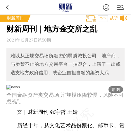
财新周刊
试听
T中
财新周刊｜地方金交所之乱
2021年12月27日第50期
难以从正规交易场所融资的弱质城投公司、地产商，
与屡禁不止的地方交易平台一拍即合，上演了一出或
透支地方政府信用、或企业自担自融的集资大戏
原图
全国金融资产类交易场所“规模压降较慢，风险不可
忽视”。
文｜财新周刊 张宇哲 王婧
历经十年，从文化艺术品份额化、邮币卡、贵