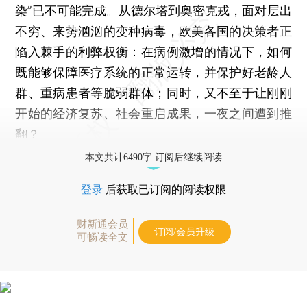
染”已不可能完成。从德尔塔到奥密克戎，面对层出
不穷、来势汹汹的变种病毒，欧美各国的决策者正
陷入棘手的利弊权衡：在病例激增的情况下，如何
既能够保障医疗系统的正常运转，并保护好老龄人
群、重病患者等脆弱群体；同时，又不至于让刚刚
开始的经济复苏、社会重启成果，一夜之间遭到推
翻？
本文共计6490字 订阅后继续阅读
登录
后获取已订阅的阅读权限
财新通会员
订阅/会员升级
可畅读全文