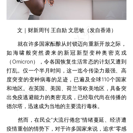
文｜财新周刊 王自励 文思敏（发自香港）
就在许多国家酝酿从封锁迈向重新开放之际，
如海啸般突然袭来的新冠新型变种奥密克戎
（Omicron），令各国恢复生活常态的计划又遭到
打乱。仅一个半月时间，这一迄今传染力最强、高
度突变的变种病毒的足迹，已遍及全球110个国家
和地区。在英国、美国、荷兰等欧美地区，具备突
出免疫逃避能力的奥密克戎，已经取代尚在传播的
德尔塔，迅速成为当地的主要流行毒株。
然而，在民众“大流行倦怠”情绪蔓延、经济遭
疫情重创的情势下，对于许多国家来说，追求“零感