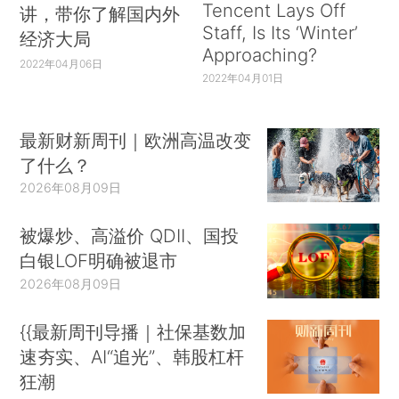
Tencent Lays Off
讲，带你了解国内外
Staff, Is Its ‘Winter’
经济大局
Approaching?
2022年04月06日
2022年04月01日
最新财新周刊｜欧洲高温改变
了什么？
2026年08月09日
被爆炒、高溢价 QDII、国投
白银LOF明确被退市
2026年08月09日
{{最新周刊导播｜社保基数加
速夯实、AI“追光”、韩股杠杆
狂潮