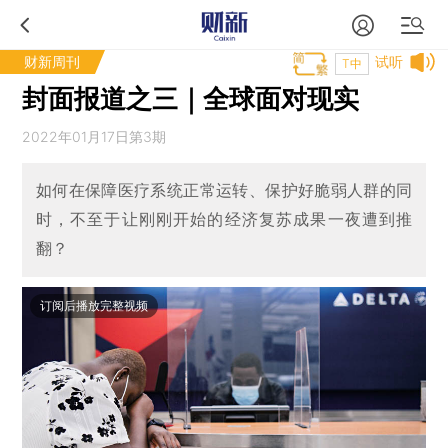
财新周刊
试听
T中
封面报道之三｜全球面对现实
2022年01月17日第3期
如何在保障医疗系统正常运转、保护好脆弱人群的同
时，不至于让刚刚开始的经济复苏成果一夜遭到推
翻？
订阅后播放完整视频