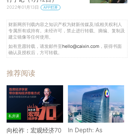
2022年01月13日
APP打开
财新网所刊载内容之知识产权为财新传媒及/或相关权利人
专属所有或持有。未经许可，禁止进行转载、摘编、复制及
建立镜像等任何使用。
如有意愿转载，请发邮件至
hello@caixin.com
，获得书面
确认及授权后，方可转载。
推荐阅读
私房课
In Depth: As
向松祚：宏观经济70