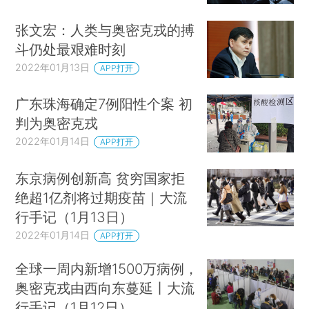
张文宏：人类与奥密克戎的搏
斗仍处最艰难时刻
2022年01月13日
APP打开
广东珠海确定7例阳性个案 初
判为奥密克戎
2022年01月14日
APP打开
东京病例创新高 贫穷国家拒
绝超1亿剂将过期疫苗｜大流
行手记（1月13日）
2022年01月14日
APP打开
全球一周内新增1500万病例，
奥密克戎由西向东蔓延丨大流
行手记（1月12日）