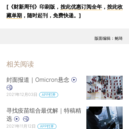
[《财新周刊》印刷版，
按此优惠订阅全年
，
按此收
藏单期
，随时起刊，免费快递。]
版面编辑：鲍琦
相关阅读
封面报道｜Omicron悬念
2021年12月03日
APP打开
寻找疫苗组合最优解｜特稿精
选
2021年11月12日
APP打开