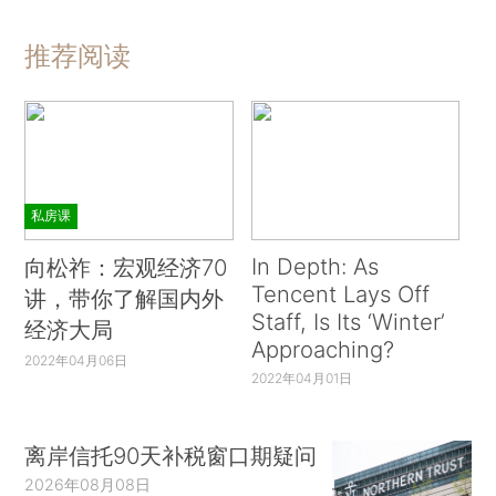
推荐阅读
私房课
In Depth: As
向松祚：宏观经济70
Tencent Lays Off
讲，带你了解国内外
Staff, Is Its ‘Winter’
经济大局
Approaching?
2022年04月06日
2022年04月01日
离岸信托90天补税窗口期疑问
2026年08月08日