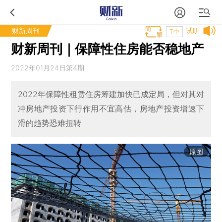
财新周刊
试听
T中
财新周刊｜保障性住房能否稳地产
2022年01月24日第4期
2022年保障性租赁住房筹建加快已成定局，但对其对
冲房地产投资下行作用不宜高估，房地产投资增速下
滑的趋势恐难扭转
原图