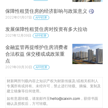
保障性租赁住房的经济影响与政策意义
2022年01月07日
APP打开
发展保障性租赁住房对投资有多大拉动
2021年12月09日
APP打开
金融监管再提维护住房消费者
合法权益 保交楼或成政策重
点
2021年09月30日
APP打开
财新网所刊载内容之知识产权为财新传媒及/或相关权利人
专属所有或持有。未经许可，禁止进行转载、摘编、复制及
建立镜像等任何使用。
如有意愿转载，请发邮件至
hello@caixin.com
，获得书面
确认及授权后，方可转载。