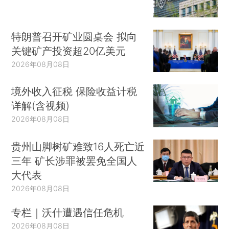
特朗普召开矿业圆桌会 拟向
关键矿产投资超20亿美元
2026年08月08日
境外收入征税 保险收益计税
详解(含视频)
2026年08月08日
贵州山脚树矿难致16人死亡近
三年 矿长涉罪被罢免全国人
大代表
2026年08月08日
专栏｜沃什遭遇信任危机
2026年08月08日