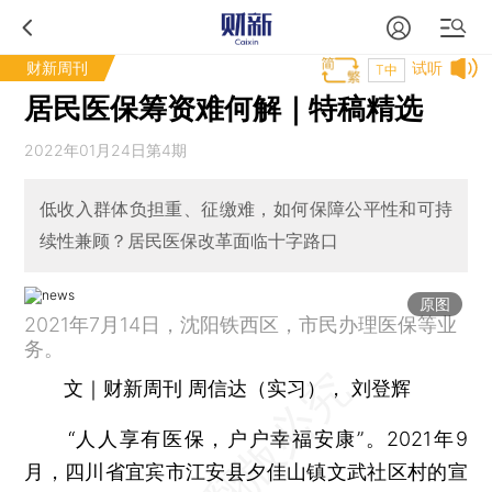
财新周刊
试听
T中
居民医保筹资难何解｜特稿精选
2022年01月24日第4期
低收入群体负担重、征缴难，如何保障公平性和可持
续性兼顾？居民医保改革面临十字路口
原图
2021年7月14日，沈阳铁西区，市民办理医保等业
务。
文｜财新周刊 周信达（实习）， 刘登辉
“人人享有医保，户户幸福安康”。2021年9
月，四川省宜宾市江安县夕佳山镇文武社区村的宣