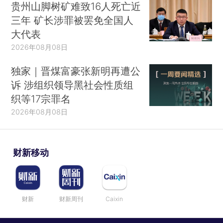
贵州山脚树矿难致16人死亡近
三年 矿长涉罪被罢免全国人
大代表
2026年08月08日
独家｜晋煤富豪张新明再遭公
诉 涉组织领导黑社会性质组
织等17宗罪名
2026年08月08日
财新移动
财新
财新周刊
Caixin