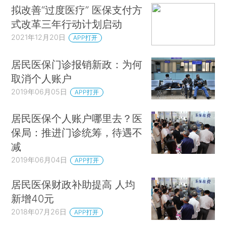
拟改善“过度医疗” 医保支付方
式改革三年行动计划启动
2021年12月20日
APP打开
居民医保门诊报销新政：为何
取消个人账户
2019年06月05日
APP打开
居民医保个人账户哪里去？医
保局：推进门诊统筹，待遇不
减
2019年06月04日
APP打开
居民医保财政补助提高 人均
新增40元
2018年07月26日
APP打开