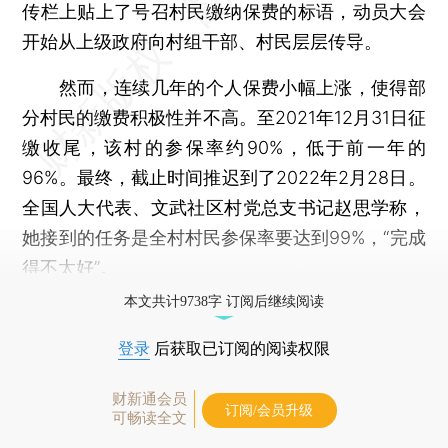
传栏上贴上了号召村民缴纳保费的标语，动员大会
开始从上级政府向村组干部、村民层层传导。
然而，连续几年的个人保费小幅上涨，使得部
分村民的缴费积极性并不高。至2021年12月31日征
缴收尾，该村的参保率约90%，低于前一年的
96%。最终，截止时间推迟到了2022年2月28日。
全国人大代表、文武社区村党总支书记赵思学称，
她接到的任务是全村村民参保率要达到99%，“完成
得不太好”。
本文共计9738字 订阅后继续阅读
登录
后获取已订阅的阅读权限
财新通会员
订阅/会员升级
可畅读全文