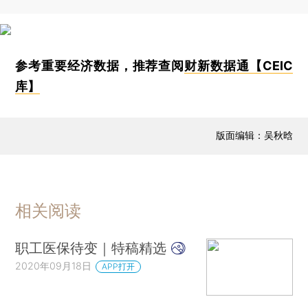
参考重要经济数据，推荐查阅
财新数据通【CEIC
库】
版面编辑：吴秋晗
相关阅读
职工医保待变｜特稿精选
2020年09月18日
APP打开