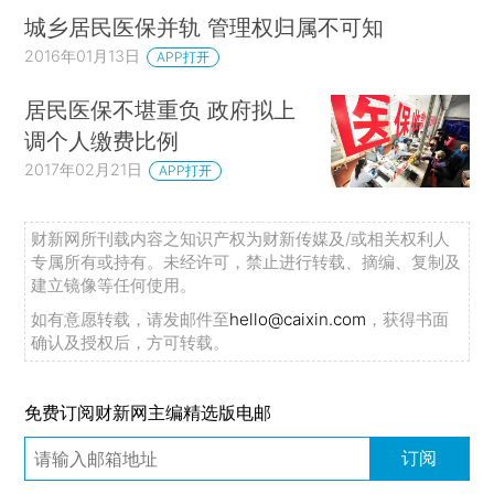
城乡居民医保并轨 管理权归属不可知
2016年01月13日
APP打开
居民医保不堪重负 政府拟上
调个人缴费比例
2017年02月21日
APP打开
财新网所刊载内容之知识产权为财新传媒及/或相关权利人
专属所有或持有。未经许可，禁止进行转载、摘编、复制及
建立镜像等任何使用。
如有意愿转载，请发邮件至
hello@caixin.com
，获得书面
确认及授权后，方可转载。
免费订阅财新网主编精选版电邮
订阅