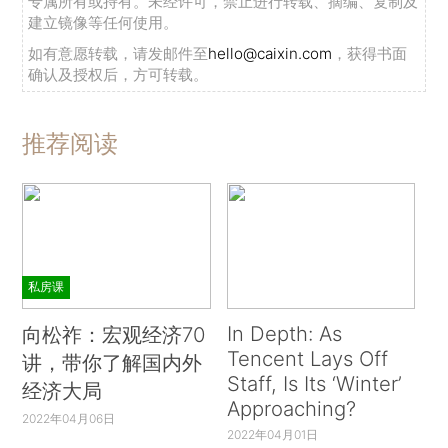
专属所有或持有。未经许可，禁止进行转载、摘编、复制及
建立镜像等任何使用。
如有意愿转载，请发邮件至
hello@caixin.com
，获得书面
确认及授权后，方可转载。
推荐阅读
私房课
In Depth: As
向松祚：宏观经济70
Tencent Lays Off
讲，带你了解国内外
Staff, Is Its ‘Winter’
经济大局
Approaching?
2022年04月06日
2022年04月01日