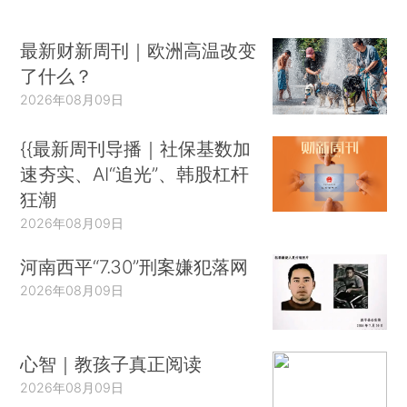
最新财新周刊｜欧洲高温改变
了什么？
2026年08月09日
{{最新周刊导播｜社保基数加
速夯实、AI“追光”、韩股杠杆
狂潮
2026年08月09日
河南西平“7.30”刑案嫌犯落网
2026年08月09日
心智｜教孩子真正阅读
2026年08月09日