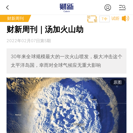
财新周刊
试听
T中
财新周刊｜汤加火山劫
2022年02月07日第5期
30年来全球规模最大的一次火山喷发，极大冲击这个
太平洋岛国，幸而对全球气候应无重大影响
原图