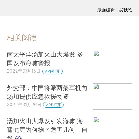
版面编辑：吴秋晗
相关阅读
南太平洋汤加火山大爆发 多
国发布海啸警报
2022年01月16日
APP打开
外交部：中国将派两架军机向
汤加提供应急救援物资
2022年01月26日
APP打开
汤加火山大爆发引发海啸 海
啸究竟为何物？危害几何｜自
然