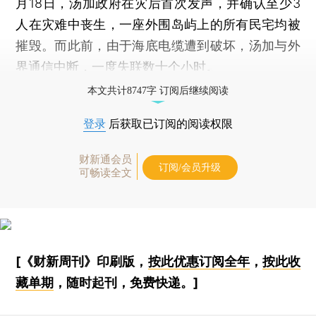
月18日，汤加政府在灾后首次发声，并确认至少3
人在灾难中丧生，一座外围岛屿上的所有民宅均被
摧毁。而此前，由于海底电缆遭到破坏，汤加与外
界通信中断，一度失联数十个小时。
本文共计8747字 订阅后继续阅读
登录
后获取已订阅的阅读权限
财新通会员
订阅/会员升级
可畅读全文
[《财新周刊》印刷版，
按此优惠订阅全年
，
按此收
藏单期
，随时起刊，免费快递。]