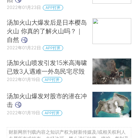
2022年01月23日
APP打开
汤加火山大爆发后是日本樱岛
火山 你真的了解火山吗？｜
自然
2022年01月22日
APP打开
汤加火山喷发引发15米高海啸
已致3人遇难一外岛民宅尽毁
2022年01月19日
APP打开
汤加火山爆发对股市的潜在冲
击
2022年01月19日
APP打开
财新网所刊载内容之知识产权为财新传媒及/或相关权利人