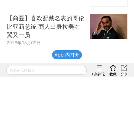
【商圈】喜欢配戴名表的哥伦
比亚新总统 商人出身拉美右
翼又一员
2026年08月09日
App 内打开
财新移动
发表评论得积分
0
条评论
收藏
分享
财新
财新周刊
Caixin
登录
网页版
订阅电邮
|
|
Copyright 财新网 All Rights Reserved