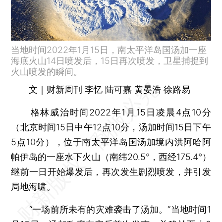
当地时间2022年1月15日，南太平洋岛国汤加一座
海底火山14日喷发后，15日再次喷发，卫星捕捉到
火山喷发的瞬间。
文｜财新周刊 李忆 陆可嘉 黄晏浩 徐路易
格林威治时间2022年1月15日凌晨4点10分
（北京时间15日中午12点10分，汤加时间15日下午
5点10分），位于南太平洋岛国汤加境内洪阿哈阿
帕伊岛的一座水下火山（南纬20.5°，西经175.4°）
继前一日开始爆发后，再次发生剧烈喷发，并引发
局地海啸。
“一场前所未有的灾难袭击了汤加。”当地时间1