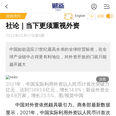
财新周刊
English
试听
T中
社论｜当下更须重视外资
2022年02月07日第5期
中国如欲适应21世纪最高水准的全球经贸标准，在全
球产业链中占得更有利地位，对外资开放的门就只能
越开越大
原图
2021年，中国实际利用外资以人民币计首次突破万
亿元，达到11493.6亿元，增长14.9%；新设外资企
业4.8万家，增长23.5%。图/视觉中国
中国对外资依然颇具吸引力。商务部最新数据
显示，2021年，中国实际利用外资以人民币计首次