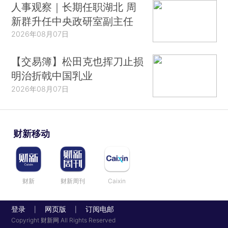
人事观察｜长期任职湖北 周
新群升任中央政研室副主任
2026年08月07日
【交易簿】松田克也挥刀止损
明治折戟中国乳业
2026年08月07日
财新移动
财新
财新周刊
Caixin
登录
网页版
订阅电邮
|
|
Copyright 财新网 All Rights Reserved