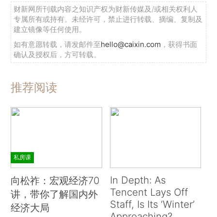
财新网所刊载内容之知识产权为财新传媒及/或相关权利人
专属所有或持有。未经许可，禁止进行转载、摘编、复制及
建立镜像等任何使用。
如有意愿转载，请发邮件至
hello@caixin.com
，获得书面
确认及授权后，方可转载。
推荐阅读
私房课
In Depth: As
向松祚：宏观经济70
Tencent Lays Off
讲，带你了解国内外
Staff, Is Its ‘Winter’
经济大局
Approaching?