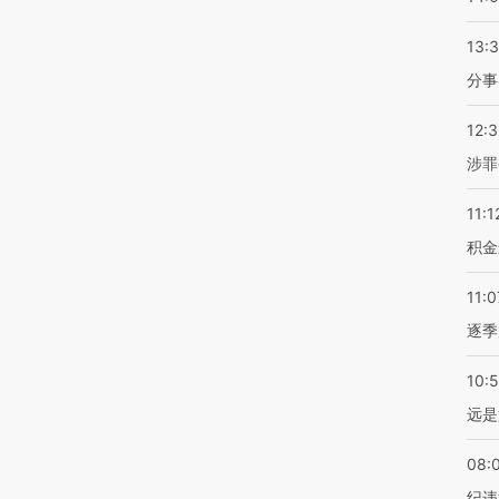
13:
分事
12:
涉罪
11:1
积金
11:0
逐季
10:
远是
08:
纪违