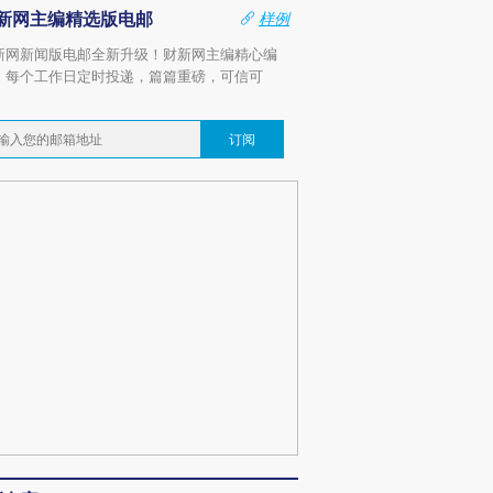
新网主编精选版电邮
样例
新网新闻版电邮全新升级！财新网主编精心编
，每个工作日定时投递，篇篇重磅，可信可
。
订阅