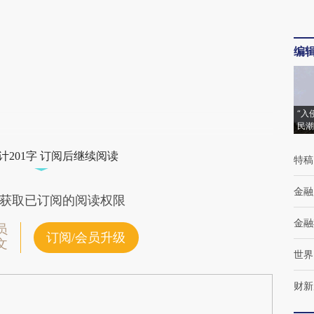
编
“入
民潮
计201字 订阅后继续阅读
特稿
金融
获取已订阅的阅读权限
金融
员
订阅/会员升级
文
世界
财新