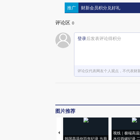
推广
财新会员积分兑好礼
评论区
0
登录
后发表评论得积分
评论仅代表网友个人观点，不代表财
图片推荐
视线｜极端高温
韩国高温创百年纪录 当局
水位跌破纪录 