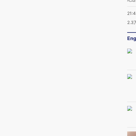
21:
2.
Eng