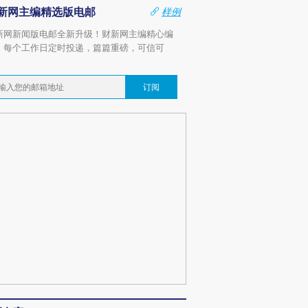
新网主编精选版电邮
样例
新网新闻版电邮全新升级！财新网主编精心编
，每个工作日定时投递，篇篇重磅，可信可
。
订阅