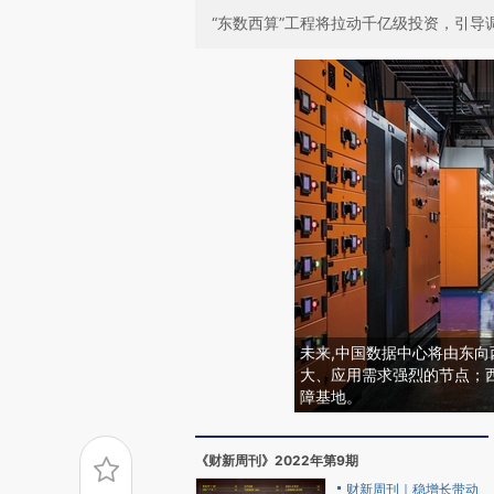
“东数西算”工程将拉动千亿级投资，引导
未来,中国数据中心将由东
大、应用需求强烈的节点；
障基地。
《财新周刊》2022年第9期
财新周刊｜稳增长带动