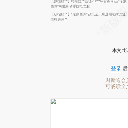
【数据精华】特斯拉产业链2022年看点何在/“东数
西算”可能带动哪些概念股
【研报精华】“东数西算”政策全天刷屏 哪些概念股
值得关注？
本文共计
登录
后
财新通会
可畅读全