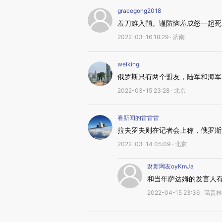
gracegong2018
羞刀难入鞘。谨防恼羞成怒一起死
2022-03-16 18:29 · 济南
welking
俄罗斯只有两个盟友，陆军和海军
2022-03-15 23:28 · 北京
看新闻的雷雷雷
拉夫罗夫则在记者会上称，俄罗斯“
2022-03-14 05:09 · 北京
财新网友oyKmJa
和当年萨达姆的发言人
2022-04-15 23:36 · 高贵林