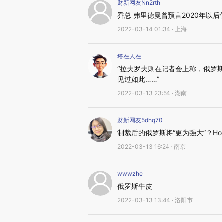
财新网友Nn2rth
乔总 弗里德曼曾预言2020年以
2022-03-14 01:34 · 上海
塔在人在
“拉夫罗夫则在记者会上称，俄罗斯
见过如此……”
2022-03-13 23:54 · 湖南
财新网友5dhq70
制裁后的俄罗斯将“更为强大”？Ho
2022-03-13 16:24 · 南京
wwwzhe
俄罗斯牛皮
2022-03-13 13:44 · 洛阳市