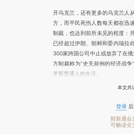
开乌克兰，还有更多的乌克兰人
方，而平民死伤人数每天都在迅
制裁，也达到前所未见的程度：
已经超过伊朗、朝鲜和委内瑞拉
300家跨国公司中止或放弃了在俄
方制裁称为“史无前例的经济战争
罗斯普通人的生活。
本文共计
登录
后
财新通会
可畅读全