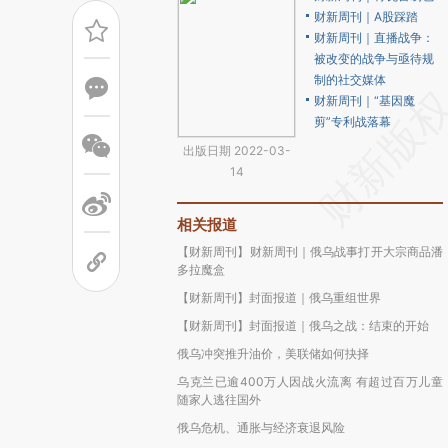
财新周刊｜A股踩踏
财新周刊｜直播战争：
被改变的战争与亟待规
制的社交媒体
财新周刊｜“基因魔
剪”专利战落幕
出版日期 2022-03-
14
相关报道
【财新周刊】财新周刊｜俄乌战事打开大宗商品潘
多拉魔盒
【财新周刊】封面报道｜俄乌重组世界
【财新周刊】封面报道｜俄乌之战：结束的开始
俄乌冲突推升油价，美联储如何抉择
乌克兰已逾400万人因战火流离 有超过百万儿童
随家人逃往国外
俄乌危机、通胀与经济衰退风险