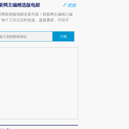
新网主编精选版电邮
样例
新网新闻版电邮全新升级！财新网主编精心编
，每个工作日定时投递，篇篇重磅，可信可
。
订阅