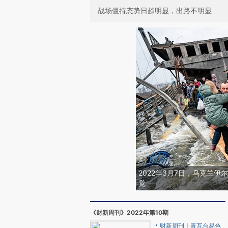
战场僵持态势日趋明显，出路不明显
2022年3月7日，乌克兰伊尔平
觉
《财新周刊》2022年第10期
财新周刊｜青瓦台易色