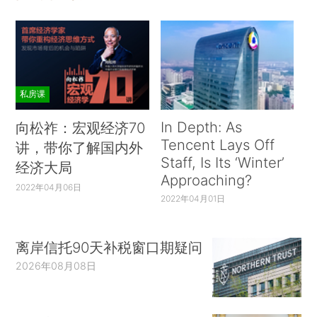
私房课
In Depth: As
向松祚：宏观经济70
Tencent Lays Off
讲，带你了解国内外
Staff, Is Its ‘Winter’
经济大局
Approaching?
2022年04月06日
2022年04月01日
离岸信托90天补税窗口期疑问
2026年08月08日