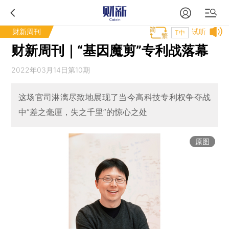
财新周刊
试听
T中
财新周刊｜“基因魔剪”专利战落幕
2022年03月14日第10期
这场官司淋漓尽致地展现了当今高科技专利权争夺战
中“差之毫厘，失之千里”的惊心之处
原图