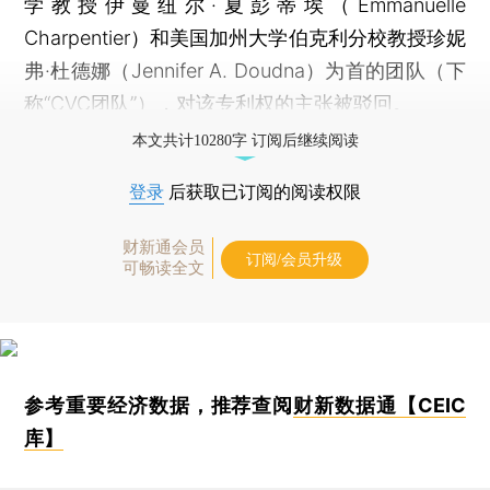
学教授伊曼纽尔·夏彭蒂埃（Emmanuelle
Charpentier）和美国加州大学伯克利分校教授珍妮
弗·杜德娜（Jennifer A. Doudna）为首的团队（下
称“CVC团队”），对该专利权的主张被驳回。
本文共计10280字 订阅后继续阅读
登录
后获取已订阅的阅读权限
财新通会员
订阅/会员升级
可畅读全文
参考重要经济数据，推荐查阅
财新数据通【CEIC
库】