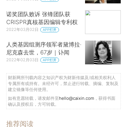
诺奖团队败诉 张锋团队获
CRISPR真核基因编辑专利权
2022年03月02日
APP打开
人类基因组测序领军者黛博拉·
尼克森去世，67岁｜讣闻
2022年02月03日
APP打开
财新网所刊载内容之知识产权为财新传媒及/或相关权利人
专属所有或持有。未经许可，禁止进行转载、摘编、复制及
建立镜像等任何使用。
如有意愿转载，请发邮件至
hello@caixin.com
，获得书面
确认及授权后，方可转载。
推荐阅读