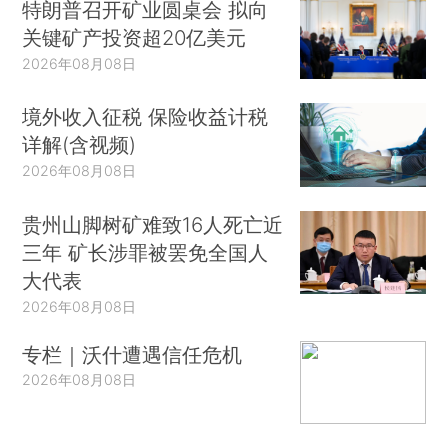
特朗普召开矿业圆桌会 拟向
关键矿产投资超20亿美元
2026年08月08日
境外收入征税 保险收益计税
详解(含视频)
2026年08月08日
贵州山脚树矿难致16人死亡近
三年 矿长涉罪被罢免全国人
大代表
2026年08月08日
专栏｜沃什遭遇信任危机
2026年08月08日