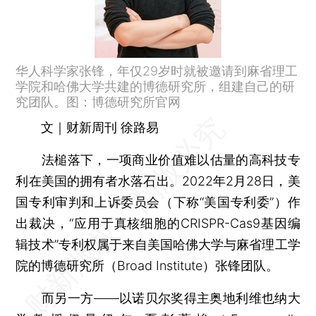
华人科学家张锋，年仅29岁时就被邀请到麻省理工
学院和哈佛大学共建的博德研究所，组建自己的研
究团队。图：博德研究所官网
文｜财新周刊 徐路易
法槌落下，一项商业价值难以估量的高科技专
利在美国的拥有者水落石出。2022年2月28日，美
国专利审判和上诉委员会（下称“美国专利委”）作
出裁决，“应用于真核细胞的CRISPR-Cas9基因编
辑技术”专利权属于来自美国哈佛大学与麻省理工学
院的博德研究所（Broad Institute）张锋团队。
而另一方——以诺贝尔奖得主奥地利维也纳大