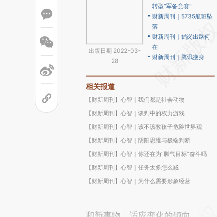
转型“军备竞赛”
财新周刊｜5735航班坠
落
财新周刊｜鹤岗出路何
在
出版日期 2022-03-
财新周刊｜腾讯瘦身
28
相关报道
【财新周刊】心智｜我们都是社会动物
【财新周刊】心智｜谈判中的权力游戏
【财新周刊】心智｜该不该教孩子危险世界观
【财新周刊】心智｜阴阳思维与极端判断
【财新周刊】心智｜你还在为“脚气目标”奋斗吗
【财新周刊】心智｜任务太多怎么减
【财新周刊】心智｜为什么需要形象经营
和新事物、适应变化的倾向。