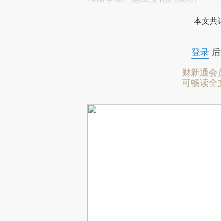
本文共计
登录
后
财新通会
可畅读全