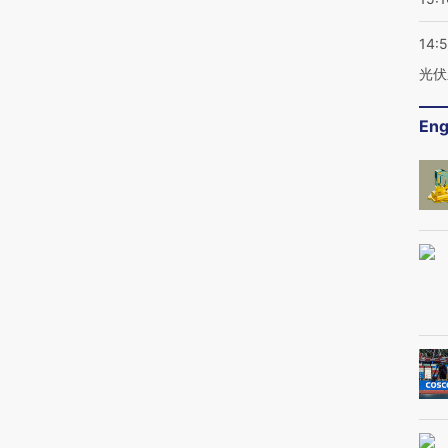
14:
光伏
Eng