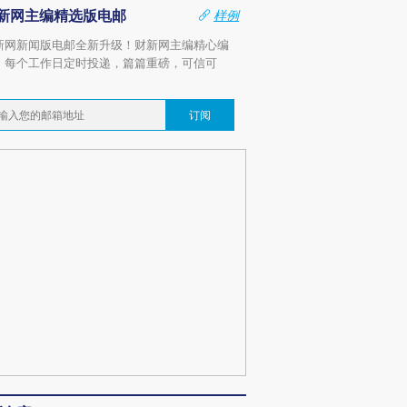
新网主编精选版电邮
样例
新网新闻版电邮全新升级！财新网主编精心编
，每个工作日定时投递，篇篇重磅，可信可
。
订阅