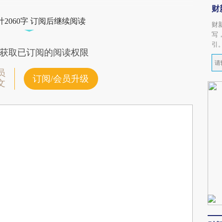
财
2060字 订阅后继续阅读
财
写
引
获取已订阅的阅读权限
员
订阅/会员升级
文