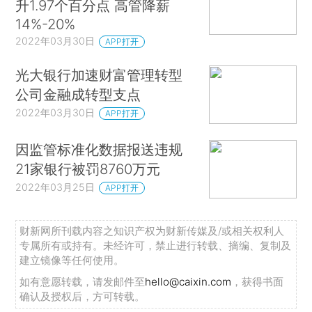
升1.97个百分点 高管降薪
14%-20%
2022年03月30日
APP打开
光大银行加速财富管理转型
公司金融成转型支点
2022年03月30日
APP打开
因监管标准化数据报送违规
21家银行被罚8760万元
2022年03月25日
APP打开
财新网所刊载内容之知识产权为财新传媒及/或相关权利人
专属所有或持有。未经许可，禁止进行转载、摘编、复制及
建立镜像等任何使用。
如有意愿转载，请发邮件至
hello@caixin.com
，获得书面
确认及授权后，方可转载。