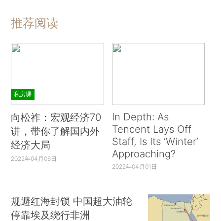
推荐阅读
私房课
In Depth: As
向松祚：宏观经济70
Tencent Lays Off
讲，带你了解国内外
Staff, Is Its ‘Winter’
经济大局
Approaching?
2022年04月06日
2022年04月01日
规避红海封锁 中国超大油轮
停靠埃及绕行非洲