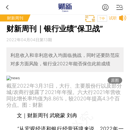
财新周刊
试听
T中
财新周刊｜银行业绩“保卫战”
2022年04月04日第13期
利息收入和非利息收入均面临挑战，同时还要防范应
对多方面风险，银行业2022年能否保住此前成绩
原图
截至2022年3月31日，大行、主要股份行以及部分
城/农商行披露了2021年年报。六大行2021年营收
同比增长率均值为8.86%，较2020年提高4.3个百
分点。图：财新
文｜财新周刊 武晓蒙 刘冉
“从宏观经济和银行经营环境来说，2022年一