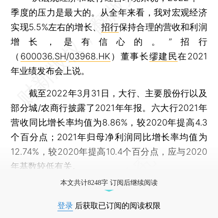
季度的压力是最大的。从全年来看，我对宏观经济
实现5.5%左右的增长、
招行
保持合理的营收和利润
增长，是有信心的。”招行
（
600036.SH
/
03968.HK
）董事长
缪建民
在2021
年业绩发布会上说。
截至2022年3月31日，大行、主要股份行以及
部分城/农商行披露了2021年年报。六大行2021年
营收同比增长率均值为8.86%，较2020年提高4.3
个百分点；2021年归母净利润同比增长率均值为
12.74%，较2020年提高10.4个百分点，应与2020
年基数较低有关。
本文共计8248字 订阅后继续阅读
登录
后获取已订阅的阅读权限