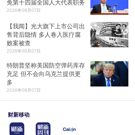
免第十四届全国人大代表职务
2026年08月07日
【我闻】光大旗下上市公司出
售背后隐情 多人卷入医疗腐
败案被查
2026年08月07日
特朗普坚称美国防空弹药库存
充足 但不会向乌克兰提供更
多
2026年08月07日
财新移动