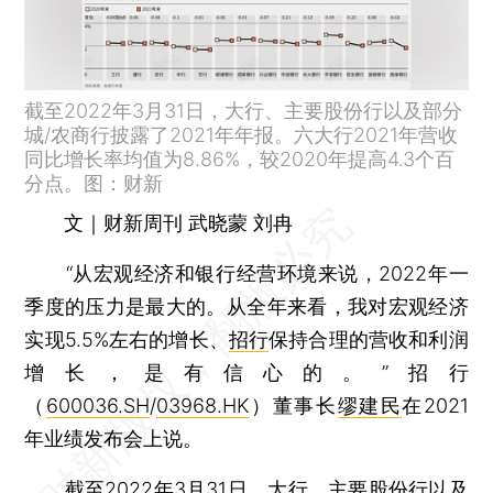
截至2022年3月31日，大行、主要股份行以及部分
城/农商行披露了2021年年报。六大行2021年营收
同比增长率均值为8.86%，较2020年提高4.3个百
分点。图：财新
文｜财新周刊 武晓蒙 刘冉
“从宏观经济和银行经营环境来说，2022年一
季度的压力是最大的。从全年来看，我对宏观经济
实现5.5%左右的增长、
招行
保持合理的营收和利润
增长，是有信心的。”招行
（
600036.SH
/
03968.HK
）董事长
缪建民
在2021
年业绩发布会上说。
截至2022年3月31日，大行、主要股份行以及