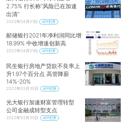
2.75% 行长称“风险已在加速
出清”
2022年04月01日
APP打开
邮储银行2021年净利润同比增
18.99% 中收增速创新高
2022年04月01日
APP打开
民生银行房地产贷款不良率上
升1.97个百分点 高管降薪
14%-20%
2022年03月30日
APP打开
光大银行加速财富管理转型
公司金融成转型支点
2022年03月30日
APP打开