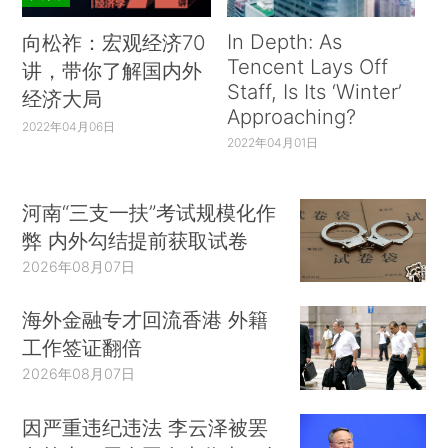
In Depth: As
向松祚：宏观经济70
Tencent Lays Off
讲，带你了解国内外
Staff, Is Its ‘Winter’
经济大局
Approaching?
2022年04月06日
2022年04月01日
河南“三支一扶”考试规模化作
弊 内外勾结提前获取试卷
2026年08月07日
海外金融专才回流香港 外籍
工作签证翻倍
2026年08月07日
因严重违纪违法 李云泽被罢