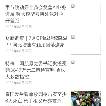
字节跳动开全员会复盘AI业务
进展 称大模型被海外竞对拉
开差距
2026年08月07日
财新调查｜7月CPI或继续降温
PPI同比增速有触顶回落迹象
2026年08月07日
特稿｜国航原党委书记樊澄受
贿3847万元二审待宣判 否认
大多数指控
2026年08月07日
泰国发生致命校园枪击案至少
6人死亡 枪手祖父母亦被杀