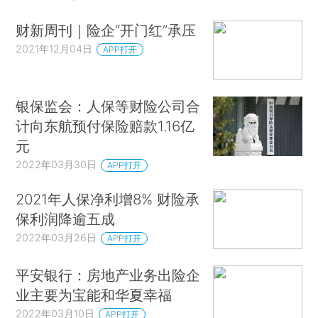
财新周刊｜险企“开门红”承压
2021年12月04日
APP打开
银保监会：人保等财险公司合
计向东航预付保险赔款1.16亿
元
2022年03月30日
APP打开
2021年人保净利增8% 财险承
保利润降逾五成
2022年03月26日
APP打开
平安银行：房地产业务出险企
业主要为宝能和华夏幸福
2022年03月10日
APP打开