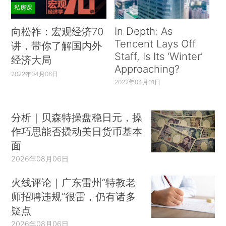
私房课
In Depth: As
向松祚：宏观经济70
Tencent Lays Off
讲，带你了解国内外
Staff, Is Its ‘Winter’
经济大局
Approaching?
2022年04月06日
2022年04月01日
分析｜贝森特操盘稳日元，操
作巧思能否撬动美日货币基本
面
2026年08月06日
火线评论｜广东雷州“特教老
师招聘违规”很雷，仍有诸多
疑点
2026年08月06日