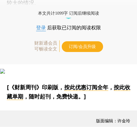
较大的情况。
本文共计1099字 订阅后继续阅读
登录
后获取已订阅的阅读权限
财新通会员
订阅/会员升级
可畅读全文
[《财新周刊》印刷版，
按此优惠订阅全年
，
按此收
藏单期
，随时起刊，免费快递。]
版面编辑：许金玲