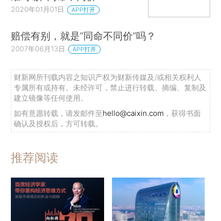
2020年01月01日
APP打开
赔偿有别，就是“同命不同价”吗？
2007年06月13日
APP打开
财新网所刊载内容之知识产权为财新传媒及/或相关权利人
专属所有或持有。未经许可，禁止进行转载、摘编、复制及
建立镜像等任何使用。
如有意愿转载，请发邮件至
hello@caixin.com
，获得书面
确认及授权后，方可转载。
推荐阅读