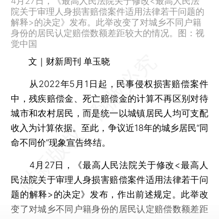
4月27日，《最高人民法院关于修改<最高人民法
院关于审理人身损害赔偿案件适用法律若干问题的
解释>的决定》发布。此举改变了对城乡不同户籍
身份的居民认定赔偿数额差距较大的情况。图：视
觉中国
文｜财新周刊 单玉晓
从2022年5月1日起，民事侵权损害赔偿案件
中，残疾赔偿金、死亡赔偿金的计算不再区别对待
城市和农村居民，而是统一以城镇居民人均可支配
收入为计算依据。至此，争议近18年的城乡居民“同
命不同价”现象宣告终结。
4月27日，《最高人民法院关于修改<最高人
民法院关于审理人身损害赔偿案件适用法律若干问
题的解释>的决定》发布，作出前述规定。此举改
变了对城乡不同户籍身份的居民认定赔偿数额差距