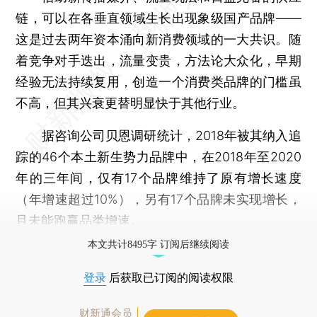
链，可以在各垂直领域生长出现象级国产品牌——
这是过去两年资本涌向新消费领域的一大共识。随
着竞争对手迭出，流量变贵，方法论大众化，早期
经验无法持续复用，创造一个消费类品牌的门槛虽
不高，但其兴衰更替明显快于其他行业。
据咨询公司贝恩调研统计，2018年被其纳入追
踪的46个本土新生势力品牌中，在2018年至2020
年的三年间，仅有17个品牌维持了原有增长速度
（年增速超过10%），另有17个品牌未实现增长，
且未能跑赢品类增速。
本文共计8495字 订阅后继续阅读
登录
后获取已订阅的阅读权限
财新通会员