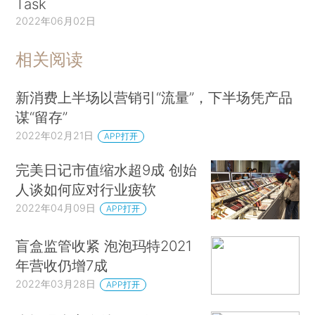
Task
2022年06月02日
相关阅读
新消费上半场以营销引“流量”，下半场凭产品
谋“留存”
2022年02月21日
APP打开
完美日记市值缩水超9成 创始
人谈如何应对行业疲软
2022年04月09日
APP打开
盲盒监管收紧 泡泡玛特2021
年营收仍增7成
2022年03月28日
APP打开