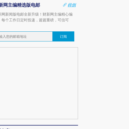
新网主编精选版电邮
样例
新网新闻版电邮全新升级！财新网主编精心编
，每个工作日定时投递，篇篇重磅，可信可
。
订阅