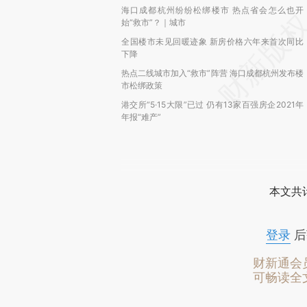
海口成都杭州纷纷松绑楼市 热点省会怎么也开
始“救市”？｜城市
全国楼市未见回暖迹象 新房价格六年来首次同比
下降
热点二线城市加入“救市”阵营 海口成都杭州发布楼
市松绑政策
港交所“5·15大限”已过 仍有13家百强房企2021年
年报“难产”
本文共计
登录
后
财新通会
可畅读全