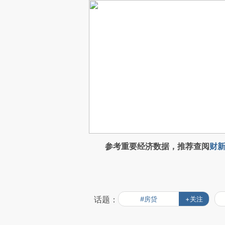
参考重要经济数据，推荐查阅
财新
话题：
#房贷
+关注