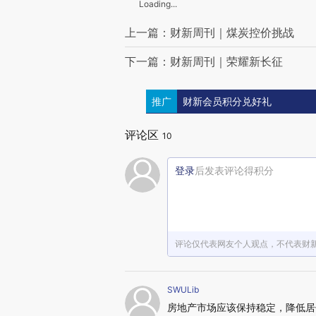
Loading...
上一篇：财新周刊｜煤炭控价挑战
下一篇：财新周刊｜荣耀新长征
推广
财新会员积分兑好礼
评论区
10
登录
后发表评论得积分
评论仅代表网友个人观点，不代表财
SWULib
房地产市场应该保持稳定，降低居