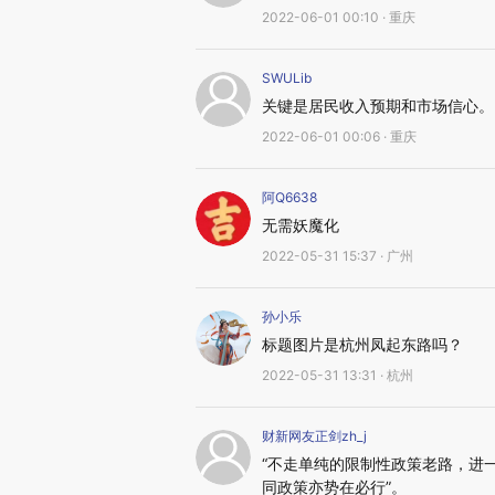
2022-06-01 00:10 · 重庆
SWULib
关键是居民收入预期和市场信心。
2022-06-01 00:06 · 重庆
阿Q6638
无需妖魔化
2022-05-31 15:37 · 广州
孙小乐
标题图片是杭州凤起东路吗？
2022-05-31 13:31 · 杭州
财新网友正剑zh_j
“不走单纯的限制性政策老路，进
同政策亦势在必行”。