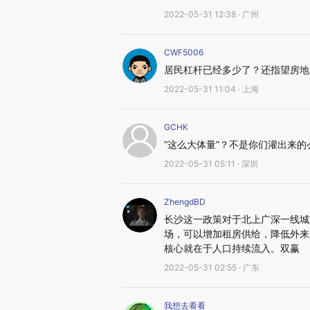
2022-05-31 12:38 · 广州
CWF5006
居民杠杆已经多少了？还指望房地
2022-05-31 11:04 · 上海
GCHK
“这么大体量”？不是你们灌出来的
2022-05-31 05:11 · 深圳
ZhengdBD
长沙这一政策对于北上广深一线城
场，可以增加租房供给，降低外来
核心就在于人口持续流入。双赢
2022-05-31 02:55 · 广东
我想去看看