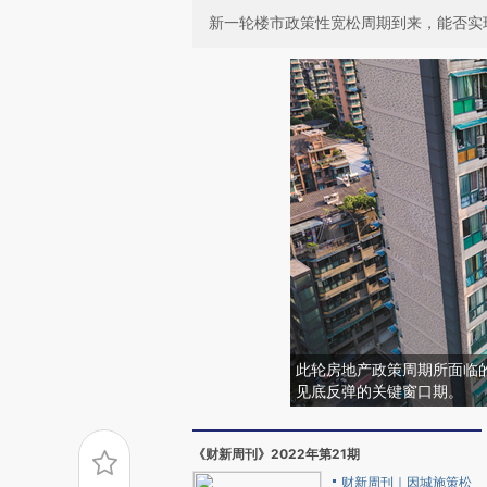
新一轮楼市政策性宽松周期到来，能否实
此轮房地产政策周期所面临
见底反弹的关键窗口期。
《财新周刊》2022年第21期
财新周刊｜因城施策松