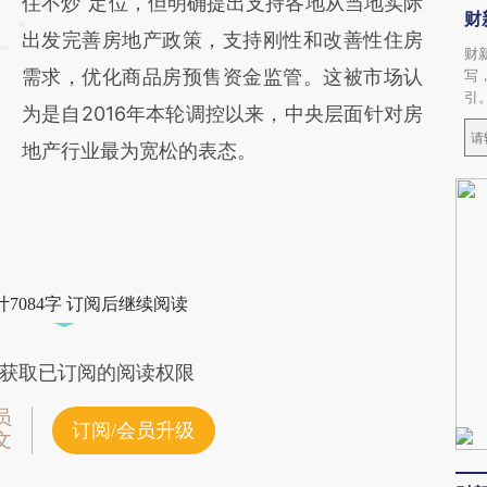
住不炒”定位，但明确提出支持各地从当地实际
财
出发完善房地产政策，支持刚性和改善性住房
财
需求，优化商品房预售资金监管。这被市场认
写
引
为是自2016年本轮调控以来，中央层面针对房
地产行业最为宽松的表态。
7084字 订阅后继续阅读
获取已订阅的阅读权限
员
订阅/会员升级
文