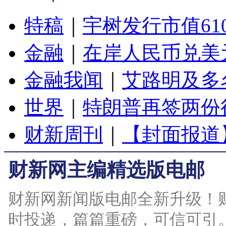
特稿
｜
宇树发行市值61
金融
｜
在岸人民币兑美元
金融我闻
｜
艾路明及多
世界
｜
特朗普再签两份
财新周刊
｜
【封面报道
财新网主编精选版电邮
财新网新闻版电邮全新升级！
时投递，篇篇重磅，可信可引