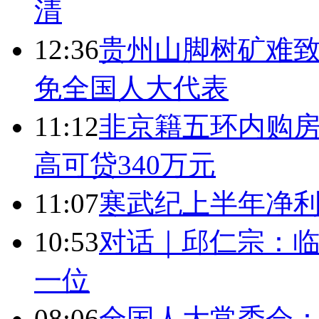
清
12:36
贵州山脚树矿难致
免全国人大代表
11:12
非京籍五环内购房
高可贷340万元
11:07
寒武纪上半年净利
10:53
对话｜邱仁宗：
一位
08:06
全国人大常委会：