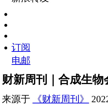
订阅
电邮
财新周刊｜合成生物
来源于
《财新周刊》
20