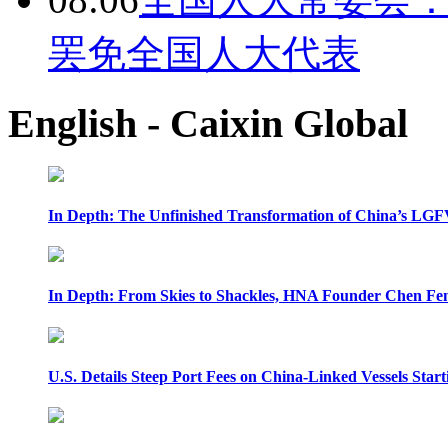
罢免全国人大代表
English - Caixin Global
In Depth: The Unfinished Transformation of China’s LGF
In Depth: From Skies to Shackles, HNA Founder Chen Feng
U.S. Details Steep Port Fees on China-Linked Vessels Start