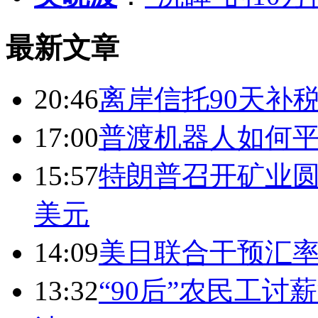
最新文章
20:46
离岸信托90天补
17:00
普渡机器人如何平
15:57
特朗普召开矿业圆
美元
14:09
美日联合干预汇
13:32
“90后”农民工