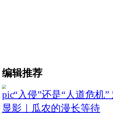
编辑推荐
“入侵”还是“人道危机
显影｜瓜农的漫长等待