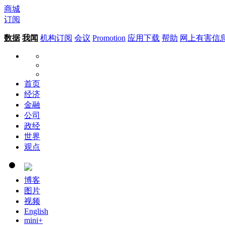
商城
订阅
数据
我闻
机构订阅
会议
Promotion
应用下载
帮助
网上有害信
首页
经济
金融
公司
政经
世界
观点
博客
图片
视频
English
mini+