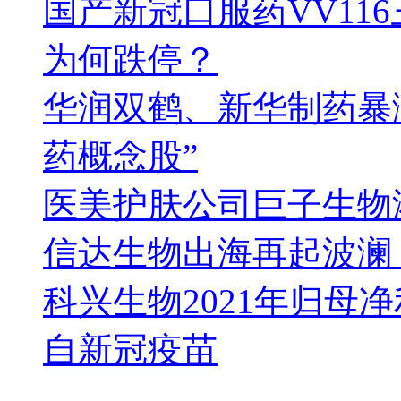
国产新冠口服药VV11
为何跌停？
华润双鹤、新华制药暴
药概念股”
医美护肤公司巨子生物港
信达生物出海再起波澜 与
科兴生物2021年归母净
自新冠疫苗