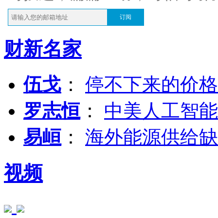
订阅
财新名家
伍戈
：
停不下来的价格
罗志恒
：
中美人工智能
易峘
：
海外能源供给缺
视频