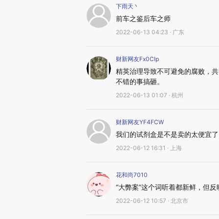
下雨天丶
前车之鉴后车之师
2022-06-13 04:23 · 广东
财新网友Fx0CIp
精英治理导致不可避免的腐败，共
不错的事搞砸。
2022-06-13 01:07 · 杭州
财新网友YF4FCW
我们的试剂盒是不是卖的太便宜了
2022-06-12 16:31 · 上海
花和尚7010
“大弊案”这个词听着都新鲜，但
2022-06-12 10:57 · 北京市