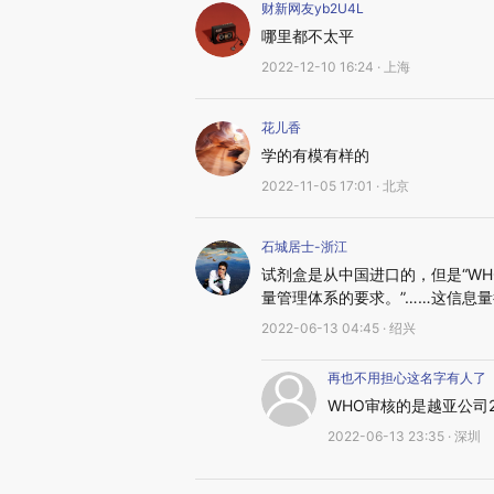
财新网友yb2U4L
哪里都不太平
2022-12-10 16:24 · 上海
花儿香
学的有模有样的
2022-11-05 17:01 · 北京
石城居士-浙江
试剂盒是从中国进口的，但是“W
量管理体系的要求。”……这信息量
2022-06-13 04:45 · 绍兴
再也不用担心这名字有人了
WHO审核的是越亚公司2
2022-06-13 23:35 · 深圳