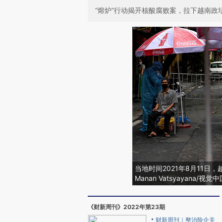
“熔炉”行动揭开核酸腐败案，拉下越南政
当地时间2021年8月11
Manan Vatsyayana/视觉
《财新周刊》2022年第23期
财新周刊｜整治险企关