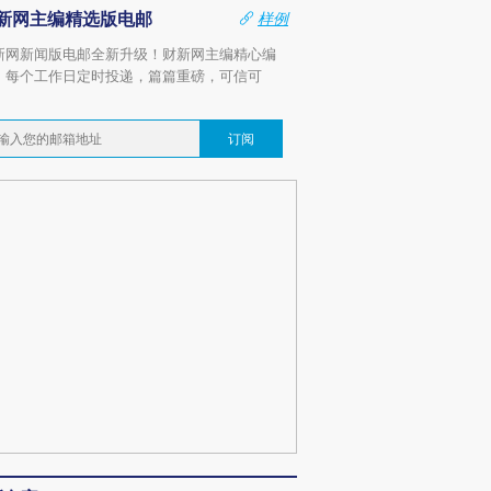
新网主编精选版电邮
样例
新网新闻版电邮全新升级！财新网主编精心编
，每个工作日定时投递，篇篇重磅，可信可
。
订阅