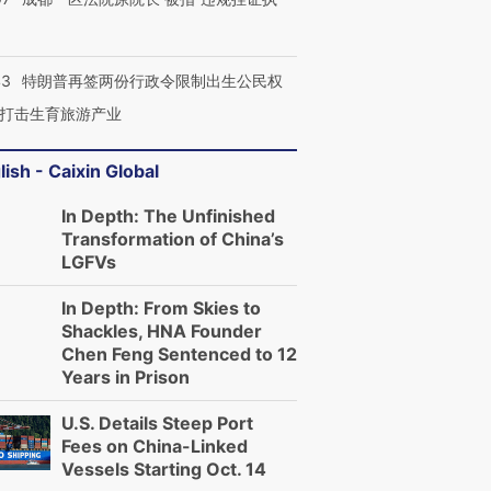
43
特朗普再签两份行政令限制出生公民权
打击生育旅游产业
lish - Caixin Global
In Depth: The Unfinished
Transformation of China’s
LGFVs
In Depth: From Skies to
Shackles, HNA Founder
Chen Feng Sentenced to 12
Years in Prison
U.S. Details Steep Port
Fees on China-Linked
Vessels Starting Oct. 14