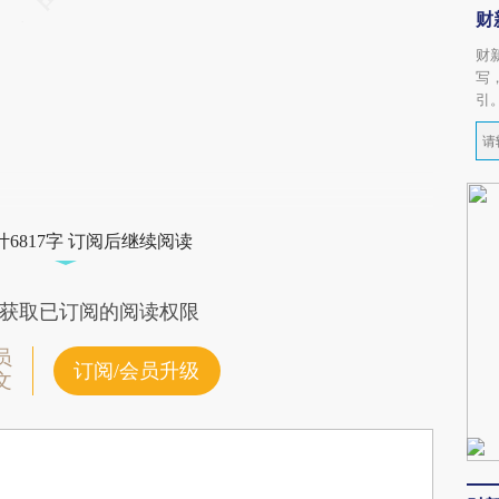
财
财
写
引
6817字 订阅后继续阅读
获取已订阅的阅读权限
员
订阅/会员升级
文