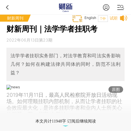
财新周刊
English
试听
T中
财新周刊｜法学学者挂职考
2022年06月13日第23期
法学学者挂职实务部门，对法学教育和司法实务影响
几何？如何在构建法律共同体的同时，防范不法利
益？
原图
2019年11月11日，最高人民检察院开放日活动现
场。如何理顺挂职内部机制，从而让学者挂职的社
会效应最大化，是许多挂职学者和业内人士所关心
的问题。图：侯宇/中新社
本文共计11948字 订阅后继续阅读