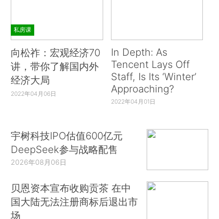
私房课
In Depth: As
向松祚：宏观经济70
Tencent Lays Off
讲，带你了解国内外
Staff, Is Its ‘Winter’
经济大局
Approaching?
2022年04月06日
2022年04月01日
宇树科技IPO估值600亿元
DeepSeek参与战略配售
2026年08月06日
贝恩资本宣布收购贡茶 在中
国大陆无法注册商标后退出市
场