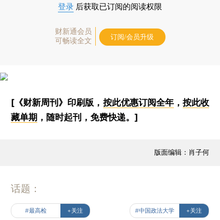
登录
后获取已订阅的阅读权限
财新通会员
订阅/会员升级
可畅读全文
[《财新周刊》印刷版，
按此优惠订阅全年
，
按此收
藏单期
，随时起刊，免费快递。]
版面编辑：肖子何
话题：
#最高检
+关注
#中国政法大学
+关注